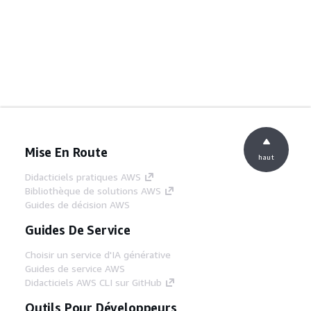
Mise En Route
haut
Didacticiels pratiques AWS
Bibliothèque de solutions AWS
Guides de décision AWS
Guides De Service
Choisir un service d'IA générative
Guides de service AWS
Didacticiels AWS CLI sur GitHub
Outils Pour Développeurs