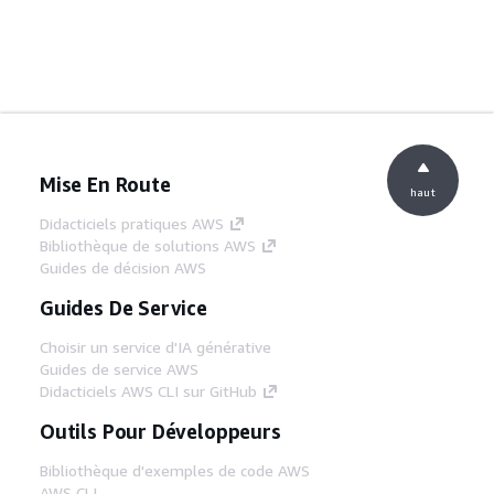
Mise En Route
haut
Didacticiels pratiques AWS
Bibliothèque de solutions AWS
Guides de décision AWS
Guides De Service
Choisir un service d'IA générative
Guides de service AWS
Didacticiels AWS CLI sur GitHub
Outils Pour Développeurs
Bibliothèque d'exemples de code AWS
AWS CLI