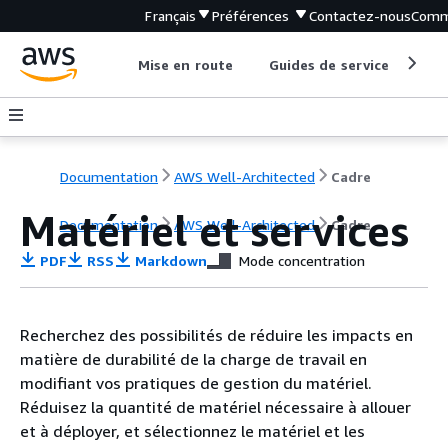
Français
Préférences
Contactez-nous
Comm
Mise en route
Guides de service
Out
Documentation
AWS Well-Architected
Cadre
Matériel et services
Documentation
AWS Well-Architected
Cadre
PDF
RSS
Markdown
Mode concentration
Recherchez des possibilités de réduire les impacts en
matière de durabilité de la charge de travail en
modifiant vos pratiques de gestion du matériel.
Réduisez la quantité de matériel nécessaire à allouer
et à déployer, et sélectionnez le matériel et les