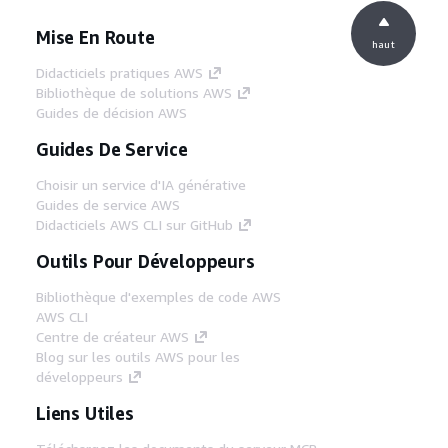
Mise En Route
haut
Didacticiels pratiques AWS
Bibliothèque de solutions AWS
Guides de décision AWS
Guides De Service
Choisir un service d'IA générative
Guides de service AWS
Didacticiels AWS CLI sur GitHub
Outils Pour Développeurs
Bibliothèque d'exemples de code AWS
AWS CLI
Centre de créateur AWS
Blog sur les outils AWS pour les
développeurs
Liens Utiles