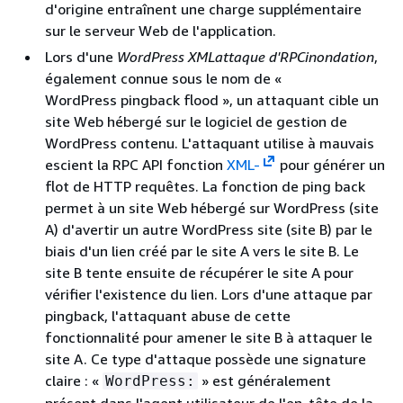
d'origine entraînent une charge supplémentaire
sur le serveur Web de l'application.
Lors d'une
WordPress XMLattaque d'RPCinondation
,
également connue sous le nom de «
WordPress pingback flood », un attaquant cible un
site Web hébergé sur le logiciel de gestion de
WordPress contenu. L'attaquant utilise à mauvais
escient la RPC API fonction
XML-
pour générer un
flot de HTTP requêtes. La fonction de ping back
permet à un site Web hébergé sur WordPress (site
A) d'avertir un autre WordPress site (site B) par le
biais d'un lien créé par le site A vers le site B. Le
site B tente ensuite de récupérer le site A pour
vérifier l'existence du lien. Lors d'une attaque par
pingback, l'attaquant abuse de cette
fonctionnalité pour amener le site B à attaquer le
site A. Ce type d'attaque possède une signature
claire : «
» est généralement
WordPress: