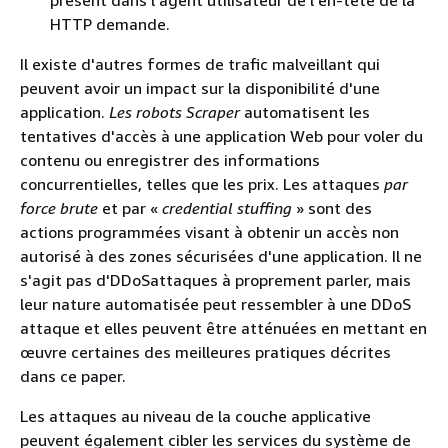
présent dans l'agent utilisateur de l'en-tête de la
HTTP demande.
Il existe d'autres formes de trafic malveillant qui
peuvent avoir un impact sur la disponibilité d'une
application.
Les robots Scraper
automatisent les
tentatives d'accès à une application Web pour voler du
contenu ou enregistrer des informations
concurrentielles, telles que les prix. Les attaques
par
force brute
et par «
credential stuffing
» sont des
actions programmées visant à obtenir un accès non
autorisé à des zones sécurisées d'une application. Il ne
s'agit pas d'DDoSattaques à proprement parler, mais
leur nature automatisée peut ressembler à une DDoS
attaque et elles peuvent être atténuées en mettant en
œuvre certaines des meilleures pratiques décrites
dans ce paper.
Les attaques au niveau de la couche applicative
peuvent également cibler les services du système de