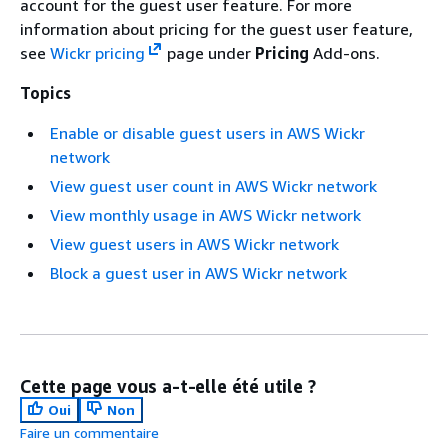
account for the guest user feature. For more
information about pricing for the guest user feature,
see
Wickr pricing
page under
Pricing
Add-ons.
Topics
Enable or disable guest users in AWS Wickr
network
View guest user count in AWS Wickr network
View monthly usage in AWS Wickr network
View guest users in AWS Wickr network
Block a guest user in AWS Wickr network
Cette page vous a-t-elle été utile ?
Oui
Non
Faire un commentaire