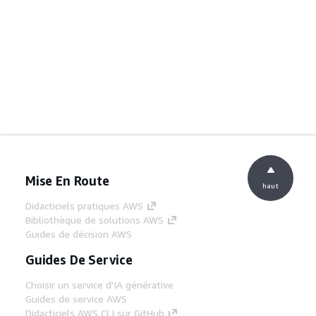
Mise En Route
haut
Didacticiels pratiques AWS
Bibliothèque de solutions AWS
Guides de décision AWS
Guides De Service
Choisir un service d'IA générative
Guides de service AWS
Didacticiels AWS CLI sur GitHub