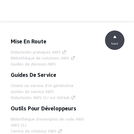
Mise En Route
haut
Didacticiels pratiques AWS
Bibliothèque de solutions AWS
Guides de décision AWS
Guides De Service
Choisir un service d'IA générative
Guides de service AWS
Didacticiels AWS CLI sur GitHub
Outils Pour Développeurs
Bibliothèque d'exemples de code AWS
AWS CLI
Centre de créateur AWS