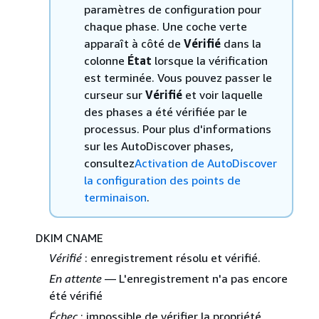
paramètres de configuration pour
chaque phase. Une coche verte
apparaît à côté de
Vérifié
dans la
colonne
État
lorsque la vérification
est terminée. Vous pouvez passer le
curseur sur
Vérifié
et voir laquelle
des phases a été vérifiée par le
processus. Pour plus d'informations
sur les AutoDiscover phases,
consultez
Activation de AutoDiscover
la configuration des points de
terminaison
.
DKIM CNAME
Vérifié
: enregistrement résolu et vérifié.
En attente
— L'enregistrement n'a pas encore
été vérifié
Échec
: impossible de vérifier la propriété.