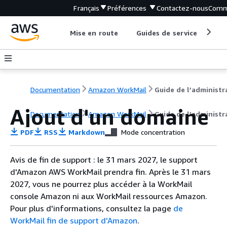
Français
Préférences
Contactez-nous
Comm
Mise en route
Guides de service
Out
Documentation
Amazon WorkMail
Ajout d'un domaine
Documentation
Amazon WorkMail
Guide de l’administr
PDF
RSS
Markdown
Mode concentration
Avis de fin de support : le 31 mars 2027, le support
d'Amazon AWS WorkMail prendra fin. Après le 31 mars
2027, vous ne pourrez plus accéder à la WorkMail
console Amazon ni aux WorkMail ressources Amazon.
Pour plus d'informations, consultez la page
de
WorkMail fin de support d'Amazon
.