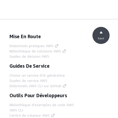
Mise En Route
haut
Didacticiels pratiques AWS
Bibliothèque de solutions AWS
Guides de décision AWS
Guides De Service
Choisir un service d'IA générative
Guides de service AWS
Didacticiels AWS CLI sur GitHub
Outils Pour Développeurs
Bibliothèque d'exemples de code AWS
AWS CLI
Centre de créateur AWS