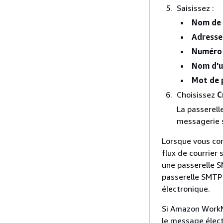
Saisissez :
Nom de 
Adresse 
Numéro 
Nom d'u
Mot de 
Choisissez
C
La passerell
messagerie 
Lorsque vous con
flux de courrier
une passerelle S
passerelle SMTP 
électronique.
Si Amazon WorkMa
le message élect