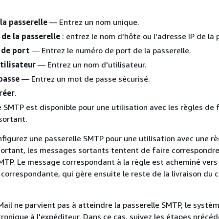
la passerelle
— Entrez un nom unique.
de la passerelle
: entrez le nom d'hôte ou l'adresse IP de la 
de port
— Entrez le numéro de port de la passerelle.
tilisateur
— Entrez un nom d'utilisateur.
passe
— Entrez un mot de passe sécurisé.
réer
.
e SMTP est disponible pour une utilisation avec les règles de 
sortant.
figurez une passerelle SMTP pour une utilisation avec une rè
 sortant, les messages sortants tentent de faire correspondre 
MTP. Le message correspondant à la règle est acheminé vers 
correspondante, qui gère ensuite le reste de la livraison du c
il ne parvient pas à atteindre la passerelle SMTP, le systè
ronique à l'expéditeur. Dans ce cas, suivez les étapes précé