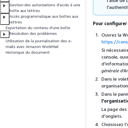
l'aide de 
Gestion des autorisations d'accès à une
l'authenti
boîte aux lettres
Accès programmatique aux boîtes aux
lettres
Pour configurer
Exportation du contenu d'une boîte
Résolution des problèmes
Ouvrez la W
Utilisation de la journalisation des e-
https://con
mails avec Amazon WorkMail
Si nécessair
Historique du document
console, ouvr
d'informatio
générale d'A
Dans le vole
organisation
Dans le pann
l'organisati
La page des
d'onglets.
Choisissez l