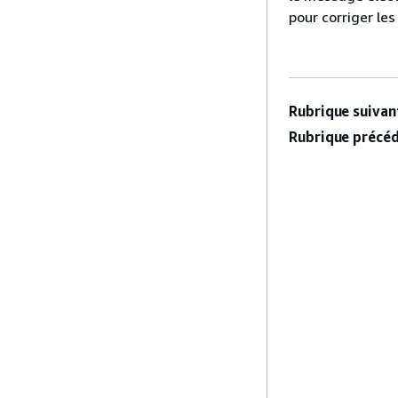
pour corriger le
Rubrique suivant
Rubrique précéd