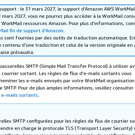
e support : le 31 mars 2027, le support d'Amazon AWS WorkMai
31 mars 2027, vous ne pourrez plus accéder à la WorkMail cons
 WorkMail ressources Amazon. Pour plus d'informations, cons
ail fin de support d'Amazon
.
s sont fournies par des outils de traduction automatique. En
le contenu d'une traduction et celui de la version originale en 
laise prévaudra.
passerelles SMTP (Simple Mail Transfer Protocol) à utiliser av
 courrier sortant. Les règles de flux d'e-mails sortants vous
heminer les e-mails envoyés par votre WorkMail organisatio
le SMTP. Pour de plus amples informations, veuillez consulter
s e-mails sortants
.
elles SMTP configurées pour les règles de flux de courrier s
endre en charge le protocole TLS (Transport Layer Security) 