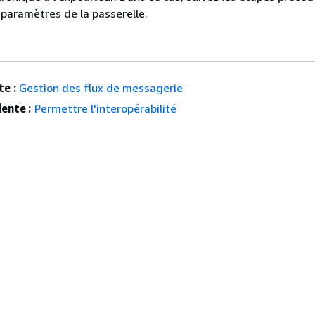
s paramètres de la passerelle.
e :
Gestion des flux de messagerie
ente :
Permettre l'interopérabilité