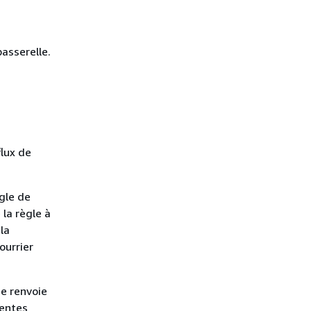
passerelle.
flux de
gle de
la règle à
la
ourrier
me renvoie
dentes