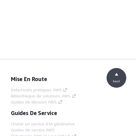
Mise En Route
haut
Didacticiels pratiques AWS
Bibliothèque de solutions AWS
Guides de décision AWS
Guides De Service
Choisir un service d'IA générative
Guides de service AWS
Didacticiels AWS CLI sur GitHub