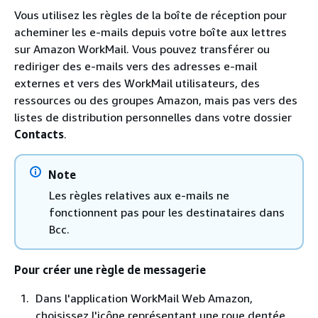
Vous utilisez les règles de la boîte de réception pour
acheminer les e-mails depuis votre boîte aux lettres
sur Amazon WorkMail. Vous pouvez transférer ou
rediriger des e-mails vers des adresses e-mail
externes et vers des WorkMail utilisateurs, des
ressources ou des groupes Amazon, mais pas vers des
listes de distribution personnelles dans votre dossier
Contacts
.
Note
Les règles relatives aux e-mails ne
fonctionnent pas pour les destinataires dans
Bcc.
Pour créer une règle de messagerie
Dans l'application WorkMail Web Amazon,
choisissez l'icône représentant une roue dentée