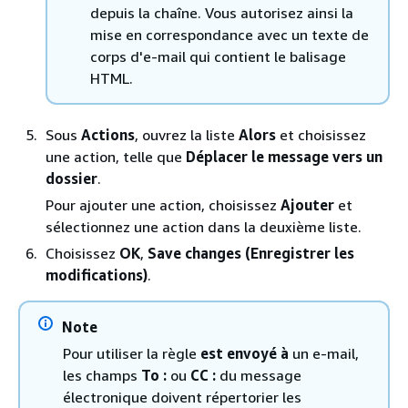
depuis la chaîne. Vous autorisez ainsi la
mise en correspondance avec un texte de
corps d'e-mail qui contient le balisage
HTML.
Sous
Actions
, ouvrez la liste
Alors
et choisissez
une action, telle que
Déplacer le message vers un
dossier
.
Pour ajouter une action, choisissez
Ajouter
et
sélectionnez une action dans la deuxième liste.
Choisissez
OK
,
Save changes (Enregistrer les
modifications)
.
Note
Pour utiliser la règle
est envoyé à
un e-mail,
les champs
To :
ou
CC :
du message
électronique doivent répertorier les