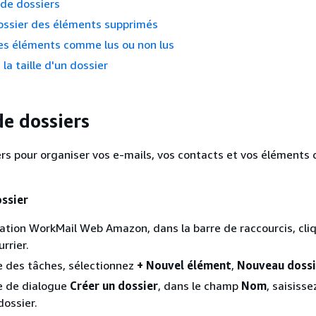
de dossiers
ossier des éléments supprimés
s éléments comme lus ou non lus
la taille d'un dossier
de dossiers
rs pour organiser vos e-mails, vos contacts et vos éléments 
ossier
cation WorkMail Web Amazon, dans la barre de raccourcis, cli
urrier.
e des tâches, sélectionnez
+ Nouvel élément
,
Nouveau dossi
e de dialogue
Créer un dossier
, dans le champ
Nom
, saisiss
ossier.