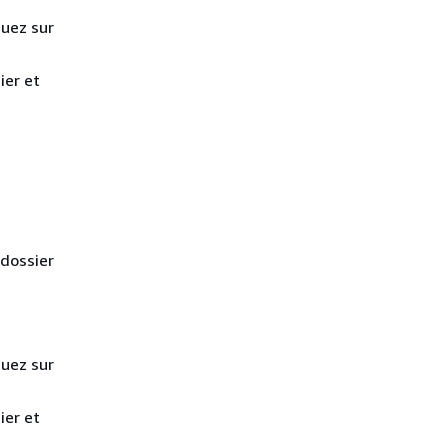
quez sur
ier et
 dossier
quez sur
ier et