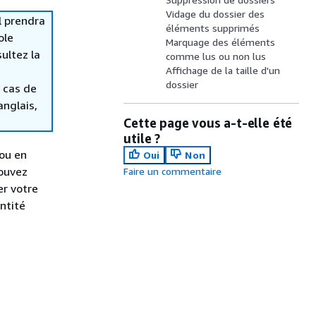
Vidage du dossier des
l prendra
éléments supprimés
ole
Marquage des éléments
ultez la
comme lus ou non lus
Affichage de la taille d'un
dossier
 cas de
anglais,
Cette page vous a-t-elle été
utile ?
 ou en
Oui
Non
pouvez
Faire un commentaire
er votre
antité