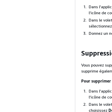
Dans l'appli
l'icône de co
Dans le vole
sélectionne
Donnez un n
Suppressi
Vous pouvez supp
supprime égaleme
Pour supprimer 
Dans l'appli
l'icône de co
Dans le vole
choisissez
D