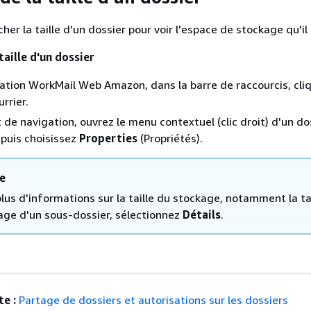
her la taille d'un dossier pour voir l'espace de stockage qu'il u
taille d'un dossier
cation WorkMail Web Amazon, dans la barre de raccourcis, cli
urrier.
t de navigation, ouvrez le menu contextuel (clic droit) d'un do
puis choisissez
Properties
(Propriétés).
e
lus d'informations sur la taille du stockage, notamment la ta
age d'un sous-dossier, sélectionnez
Détails
.
e :
Partage de dossiers et autorisations sur les dossiers