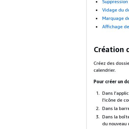
Suppression 
Vidage du d
Marquage de
Affichage de 
Création 
Créez des dossie
calendrier.
Pour créer un d
Dans l'appli
l'icône de co
Dans la barr
Dans la boît
du nouveau d