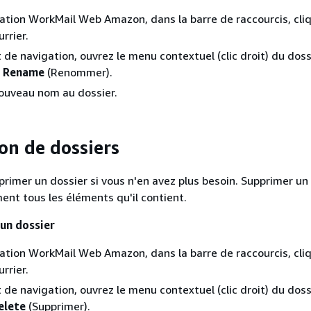
cation WorkMail Web Amazon, dans la barre de raccourcis, cli
urrier.
t de navigation, ouvrez le menu contextuel (clic droit) du doss
z
Rename
(Renommer).
ouveau nom au dossier.
on de dossiers
rimer un dossier si vous n'en avez plus besoin. Supprimer un
nt tous les éléments qu'il contient.
un dossier
cation WorkMail Web Amazon, dans la barre de raccourcis, cli
urrier.
t de navigation, ouvrez le menu contextuel (clic droit) du doss
elete
(Supprimer).