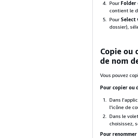
Pour
Folder 
contient le d
Pour
Select 
dossier), sé
Copie ou 
de nom de
Vous pouvez copi
Pour copier ou 
Dans l'appli
l'icône de co
Dans le vole
choisissez, s
Pour renommer 