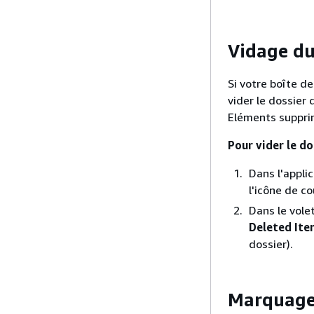
Vidage du
Si votre boîte d
vider le dossier
Eléments supprim
Pour vider le d
Dans l'appli
l'icône de co
Dans le vole
Deleted Ite
dossier).
Marquage 