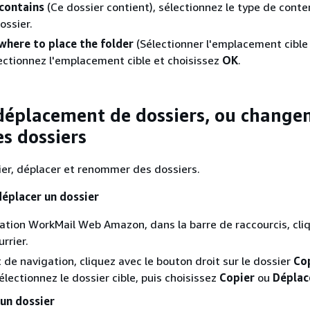
contains
(Ce dossier contient), sélectionnez le type de cont
ossier.
where to place the folder
(Sélectionner l'emplacement cible
lectionnez l'emplacement cible et choisissez
OK
.
déplacement de dossiers, ou chang
s dossiers
er, déplacer et renommer des dossiers.
déplacer un dossier
cation WorkMail Web Amazon, dans la barre de raccourcis, cli
urrier.
t de navigation, cliquez avec le bouton droit sur le dossier
Co
électionnez le dossier cible, puis choisissez
Copier
ou
Déplac
un dossier