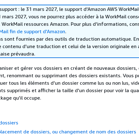
e support : le 31 mars 2027, le support d'Amazon AWS WorkMai
31 mars 2027, vous ne pourrez plus accéder à la WorkMail cons
 WorkMail ressources Amazon. Pour plus d'informations, cons
ail fin de support d'Amazon
.
s sont fournies par des outils de traduction automatique. En
le contenu d'une traduction et celui de la version originale en 
laise prévaudra.
niser et gérer vos dossiers en créant de nouveaux dossiers,
ant, renommant ou supprimant des dossiers existants. Vous 
r tous les éléments d'un dossier comme lus ou non lus, vid
s supprimés et afficher la taille d'un dossier pour voir la qu
kage qu'il occupe.
dossiers
placement de dossiers, ou changement de nom des dossiers