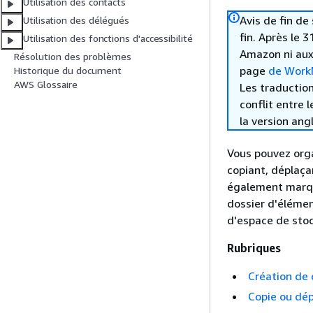
Utilisation des contacts
Avis de fin d
Utilisation des délégués
fin. Après le 
Utilisation des fonctions d'accessibilité
Amazon ni aux
Résolution des problèmes
page
de WorkM
Historique du document
AWS Glossaire
Les traduction
conflit entre 
la version ang
Vous pouvez orga
copiant, déplaç
également marque
dossier d'élément
d'espace de stoc
Rubriques
Création de 
Copie ou dé