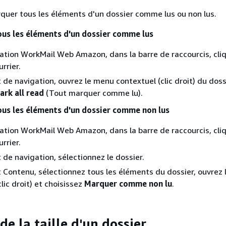
uer tous les éléments d'un dossier comme lus ou non lus.
us les éléments d'un dossier comme lus
cation WorkMail Web Amazon, dans la barre de raccourcis, cli
urrier.
t de navigation, ouvrez le menu contextuel (clic droit) du doss
ark all read
(Tout marquer comme lu).
us les éléments d'un dossier comme non lus
cation WorkMail Web Amazon, dans la barre de raccourcis, cli
urrier.
 de navigation, sélectionnez le dossier.
t Contenu, sélectionnez tous les éléments du dossier, ouvrez
lic droit) et choisissez
Marquer comme non lu
.
de la taille d'un dossier