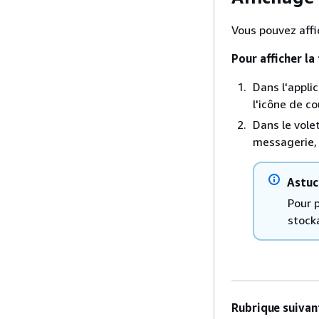
Vous pouvez affic
Pour afficher la 
Dans l'appli
l'icône de co
Dans le vole
messagerie, 
Astuc
Pour p
stock
Rubrique suivant