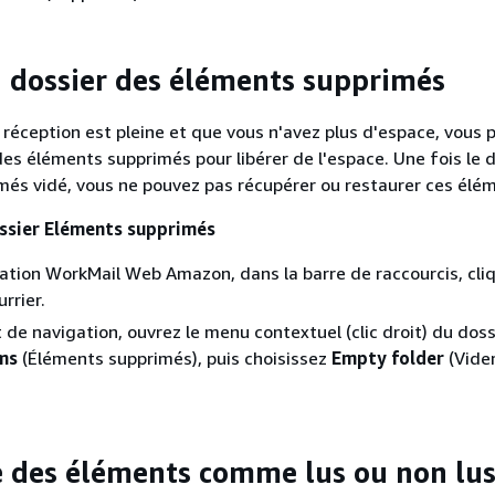
 dossier des éléments supprimés
e réception est pleine et que vous n'avez plus d'espace, vous
 des éléments supprimés pour libérer de l'espace. Une fois le 
és vidé, vous ne pouvez pas récupérer ou restaurer ces élé
ossier Eléments supprimés
cation WorkMail Web Amazon, dans la barre de raccourcis, cli
urrier.
t de navigation, ouvrez le menu contextuel (clic droit) du doss
ms
(Éléments supprimés), puis choisissez
Empty folder
(Vider
des éléments comme lus ou non lu