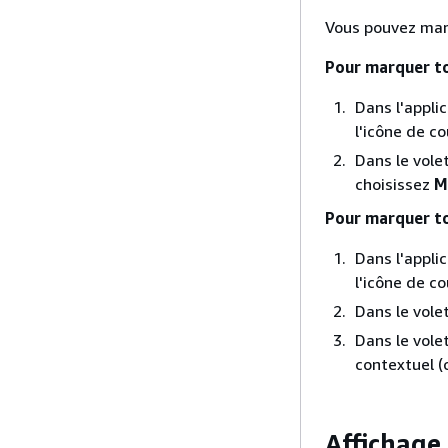
Vous pouvez marq
Pour marquer to
Dans l'appli
l'icône de co
Dans le vole
choisissez
M
Pour marquer to
Dans l'appli
l'icône de co
Dans le volet
Dans le vole
contextuel (c
Affichage 