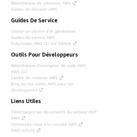
Bibliothèque de solutions AWS
Guides de décision AWS
Guides De Service
Choisir un service d'IA générative
Guides de service AWS
Didacticiels AWS CLI sur GitHub
Outils Pour Développeurs
Bibliothèque d'exemples de code AWS
AWS CLI
Centre de créateur AWS
Blog sur les outils AWS pour les
développeurs
Liens Utiles
Téléchargez les documents du serveur MCP
AWS
Connectez-vous à la console AWS
AWS re:Post