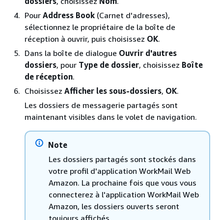
dossiers
, choisissez
Nom
.
Pour
Address Book
(Carnet d'adresses),
sélectionnez le propriétaire de la boîte de
réception à ouvrir, puis choisissez
OK
.
Dans la boîte de dialogue
Ouvrir d'autres
dossiers
, pour
Type de dossier
, choisissez
Boîte
de réception
.
Choisissez
Afficher les sous-dossiers
,
OK
.
Les dossiers de messagerie partagés sont
maintenant visibles dans le volet de navigation.
Note
Les dossiers partagés sont stockés dans
votre profil d'application WorkMail Web
Amazon. La prochaine fois que vous vous
connecterez à l'application WorkMail Web
Amazon, les dossiers ouverts seront
toujours affichés.