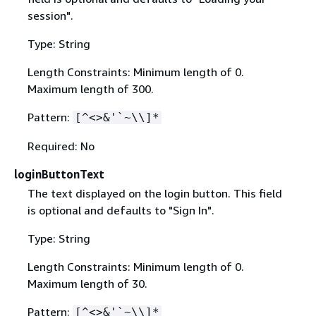
session".
Type: String
Length Constraints: Minimum length of 0.
Maximum length of 300.
Pattern:
[^<>&'`~\\]*
Required: No
loginButtonText
The text displayed on the login button. This field
is optional and defaults to "Sign In".
Type: String
Length Constraints: Minimum length of 0.
Maximum length of 30.
Pattern:
[^<>&'`~\\]*