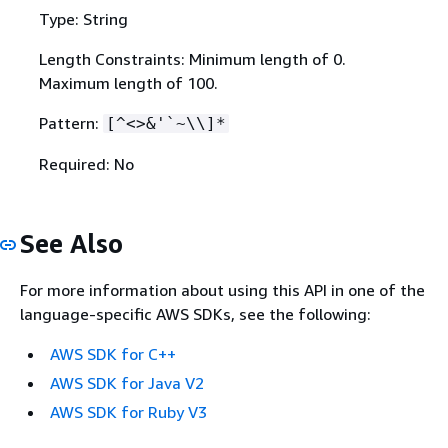
Type: String
Length Constraints: Minimum length of 0.
Maximum length of 100.
Pattern:
[^<>&'`~\\]*
Required: No
See Also
For more information about using this API in one of the
language-specific AWS SDKs, see the following:
AWS SDK for C++
AWS SDK for Java V2
AWS SDK for Ruby V3