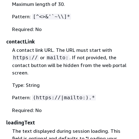
Maximum length of 30.
Pattern:
[^<>&'`~\\]*
Required: No
contactLink
A contact link URL. The URL must start with
or
. If not provided, the
https://
mailto:
contact button will be hidden from the web portal
screen.
Type: String
Pattern:
(https://|mailto:).*
Required: No
loadingText
The text displayed during session loading. This
field is optional and defaults to "Loading your