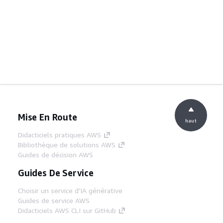
Mise En Route
haut
Didacticiels pratiques AWS
Bibliothèque de solutions AWS
Guides de décision AWS
Guides De Service
Choisir un service d'IA générative
Guides de service AWS
Didacticiels AWS CLI sur GitHub