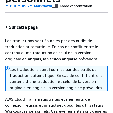
PDF
RSS
Markdown
Mode concentration
Sur cette page
Les traductions sont fournies par des outils de
traduction automatique. En cas de conflit entre le
contenu d'une traduction et celui de la version
originale en anglais, la version anglaise prévaudra.
Les traductions sont fournies par des outils de
traduction automatique. En cas de conflit entre le
contenu d'une traduction et celui de la version
originale en anglais, la version anglaise prévaudra.
AWS CloudTrail enregistre les événements de
connexion réussis et infructueux pour les utilisateurs
WorkSpaces personnels. Ces événements sont générés