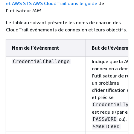
et AWS STS AWS CloudTrail dans le guide
de
l'utilisateur
IAM
.
Le tableau suivant présente les noms de chacun des
CloudTrail événements de connexion et leurs objectifs.
Nom de l’événement
But de l'événemen
Indique que la AWS
CredentialChallenge
connexion a deman
l'utilisateur de ré
un problème
d'identification sp
et précise
CredentialTyp
est requis (par exe
ou).
PASSWORD
SMARTCARD