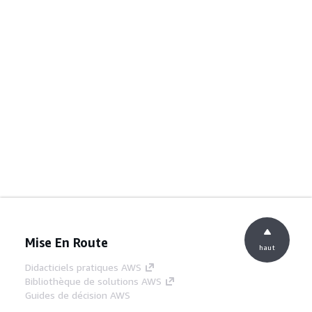
Mise En Route
haut
Didacticiels pratiques AWS
Bibliothèque de solutions AWS
Guides de décision AWS