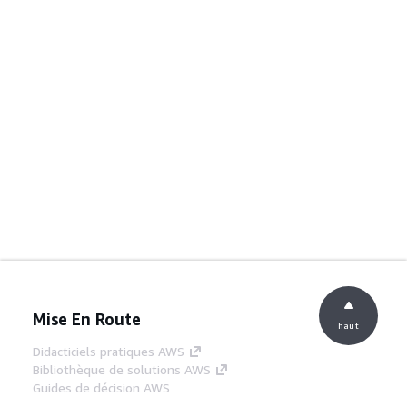
Mise En Route
haut
Didacticiels pratiques AWS
Bibliothèque de solutions AWS
Guides de décision AWS