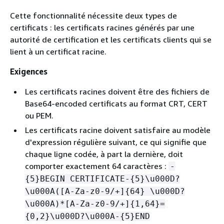
Cette fonctionnalité nécessite deux types de
certificats : les certificats racines générés par une
autorité de certification et les certificats clients qui se
lient à un certificat racine.
Exigences
Les certificats racines doivent être des fichiers de
Base64-encoded certificats au format CRT, CERT
ou PEM.
Les certificats racine doivent satisfaire au modèle
d'expression régulière suivant, ce qui signifie que
chaque ligne codée, à part la dernière, doit
comporter exactement 64 caractères :
-
{
5}BEGIN CERTIFICATE-
{
5}\u000D?
\u000A([A-Za-z0-9/+]
{
64} \u000D?
\u000A)*[A-Za-z0-9/+]
{
1,64}=
{
0,2}\u000D?\u000A-
{
5}END