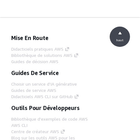
Mise En Route
haut
Didacticiels pratiques AWS
Bibliothèque de solutions AWS
Guides de décision AWS
Guides De Service
Choisir un service d'IA générative
Guides de service AWS
Didacticiels AWS CLI sur GitHub
Outils Pour Développeurs
Bibliothèque d'exemples de code AWS
AWS CLI
Centre de créateur AWS
Blog sur les outils AWS pour les