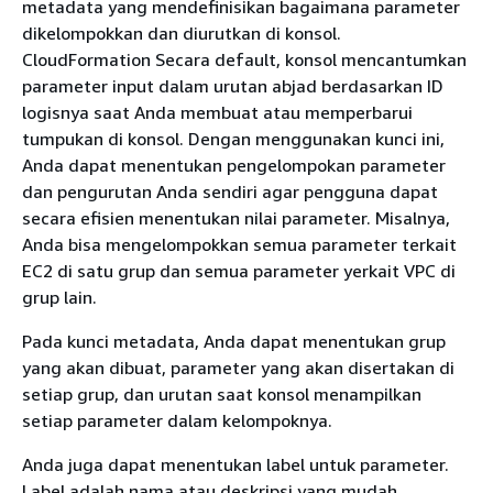
metadata yang mendefinisikan bagaimana parameter
dikelompokkan dan diurutkan di konsol.
CloudFormation Secara default, konsol mencantumkan
parameter input dalam urutan abjad berdasarkan ID
logisnya saat Anda membuat atau memperbarui
tumpukan di konsol. Dengan menggunakan kunci ini,
Anda dapat menentukan pengelompokan parameter
dan pengurutan Anda sendiri agar pengguna dapat
secara efisien menentukan nilai parameter. Misalnya,
Anda bisa mengelompokkan semua parameter terkait
EC2 di satu grup dan semua parameter yerkait VPC di
grup lain.
Pada kunci metadata, Anda dapat menentukan grup
yang akan dibuat, parameter yang akan disertakan di
setiap grup, dan urutan saat konsol menampilkan
setiap parameter dalam kelompoknya.
Anda juga dapat menentukan label untuk parameter.
Label adalah nama atau deskripsi yang mudah