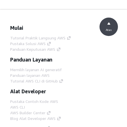
Mulai
Atas
Tutorial Praktik Langsung AWS
Pustaka Solusi AWS
Panduan Keputusan AWS
Panduan Layanan
Memilih layanan AI generatif
Panduan layanan AWS
Tutorial AWS CLI di GitHub
Alat Developer
Pustaka Contoh Kode AWS
AWS CLI
AWS Builder Center
Blog Alat Developer AWS