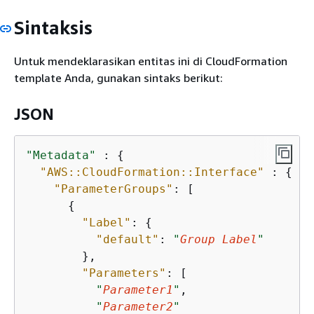
Sintaksis
Untuk mendeklarasikan entitas ini di CloudFormation
template Anda, gunakan sintaks berikut:
JSON
"Metadata"
 : 
{
"AWS::CloudFormation::Interface"
 : 
{
"ParameterGroups"
: [

{
"Label"
: 
{
"default"
: 
"
Group Label
"
        },

"Parameters"
: [

"
Parameter1
"
,

"
Parameter2
"