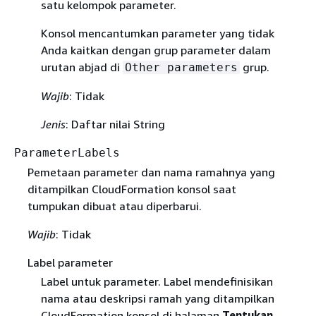
satu kelompok parameter.
Konsol mencantumkan parameter yang tidak
Anda kaitkan dengan grup parameter dalam
urutan abjad di
grup.
Other parameters
Wajib
: Tidak
Jenis
: Daftar nilai String
ParameterLabels
Pemetaan parameter dan nama ramahnya yang
ditampilkan CloudFormation konsol saat
tumpukan dibuat atau diperbarui.
Wajib
: Tidak
Label parameter
Label untuk parameter. Label mendefinisikan
nama atau deskripsi ramah yang ditampilkan
CloudFormation konsol di halaman
Tentukan