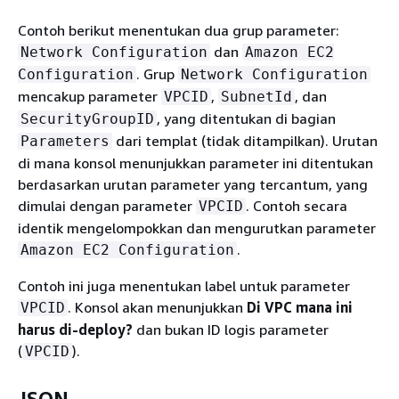
Contoh berikut menentukan dua grup parameter:
dan
Network Configuration
Amazon EC2
. Grup
Configuration
Network Configuration
mencakup parameter
,
, dan
VPCID
SubnetId
, yang ditentukan di bagian
SecurityGroupID
dari templat (tidak ditampilkan). Urutan
Parameters
di mana konsol menunjukkan parameter ini ditentukan
berdasarkan urutan parameter yang tercantum, yang
dimulai dengan parameter
. Contoh secara
VPCID
identik mengelompokkan dan mengurutkan parameter
.
Amazon EC2 Configuration
Contoh ini juga menentukan label untuk parameter
. Konsol akan menunjukkan
Di VPC mana ini
VPCID
harus di-deploy?
dan bukan ID logis parameter
(
).
VPCID
JSON