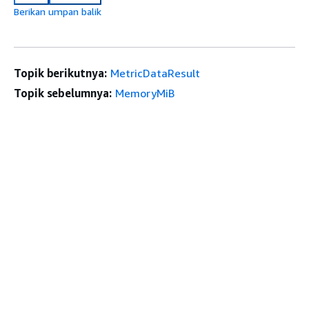
Berikan umpan balik
Topik berikutnya:
MetricDataResult
Topik sebelumnya:
MemoryMiB