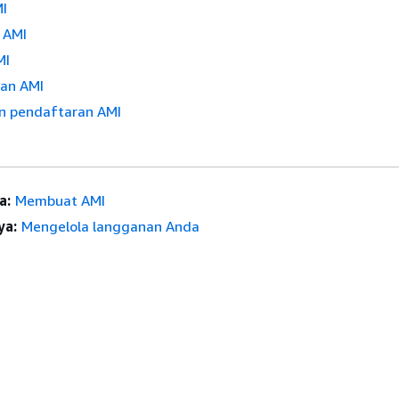
MI
 AMI
MI
an AMI
n pendaftaran AMI
a:
Membuat AMI
ya:
Mengelola langganan Anda