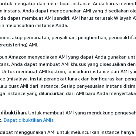
 untuk mengatur dan mem-boot instance. Anda harus menen
n instans. Anda dapat menggunakan AMI yang disediakan ol
da dapat membuat AMI sendiri. AMI harus terletak Wilayah 
in meluncurkan instance Anda.
I mencakup pembuatan, penyalinan, penghentian, penonaktifa
registering) AMI.
pun Amazon menyediakan AMI yang dapat Anda gunakan unt
tans, Anda dapat membuat AMI khusus yang disesuaikan de
 Untuk membuat AMI kustom, luncurkan instance dari AMI ya
ce (misalnya, instal perangkat lunak dan konfigurasikan pen
 lalu buat AMI dari instance. Setiap penyesuaian instans disi
gga instance yang diluncurkan dari AMI baru Anda menyertak
dibuktikan.
Untuk membuat AMI yang mendukung pengesa
t.
Dapat dibuktikan AMIs
dapat menggunakan AMI untuk meluncurkan instance hanya 