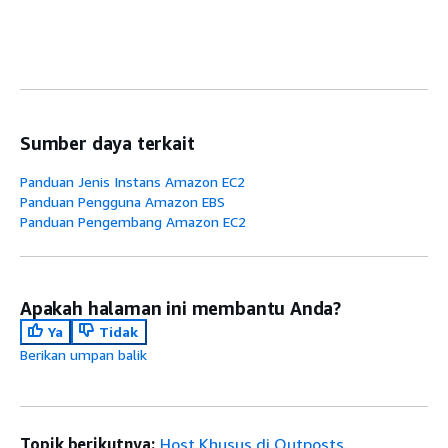
Sumber daya terkait
Panduan Jenis Instans Amazon EC2
Panduan Pengguna Amazon EBS
Panduan Pengembang Amazon EC2
Apakah halaman ini membantu Anda?
Ya
Tidak
Berikan umpan balik
Topik berikutnya:
Host Khusus di Outposts