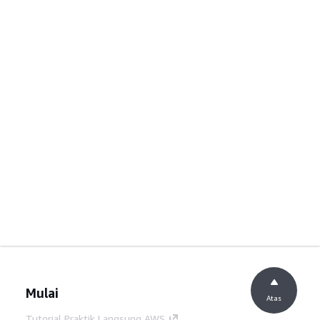
Mulai
Atas
Tutorial Praktik Langsung AWS