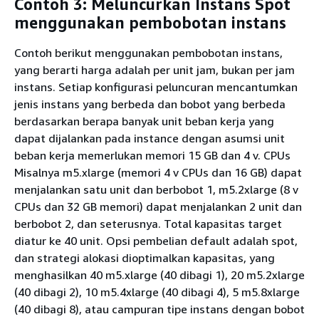
Contoh 3: Meluncurkan Instans Spot
menggunakan pembobotan instans
Contoh berikut menggunakan pembobotan instans,
yang berarti harga adalah per unit jam, bukan per jam
instans. Setiap konfigurasi peluncuran mencantumkan
jenis instans yang berbeda dan bobot yang berbeda
berdasarkan berapa banyak unit beban kerja yang
dapat dijalankan pada instance dengan asumsi unit
beban kerja memerlukan memori 15 GB dan 4 v. CPUs
Misalnya m5.xlarge (memori 4 v CPUs dan 16 GB) dapat
menjalankan satu unit dan berbobot 1, m5.2xlarge (8 v
CPUs dan 32 GB memori) dapat menjalankan 2 unit dan
berbobot 2, dan seterusnya. Total kapasitas target
diatur ke 40 unit. Opsi pembelian default adalah spot,
dan strategi alokasi dioptimalkan kapasitas, yang
menghasilkan 40 m5.xlarge (40 dibagi 1), 20 m5.2xlarge
(40 dibagi 2), 10 m5.4xlarge (40 dibagi 4), 5 m5.8xlarge
(40 dibagi 8), atau campuran tipe instans dengan bobot