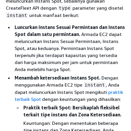
meluncurkan Instans Spot, sebaiknya gunakan
CreateFleet API dengan
parameter yang disetel
type
untuk manfaat berikut:
instant
Luncurkan Instans Sesuai Permintaan dan Instans
Spot dalam satu permintaan.
Armada EC2 dapat
meluncurkan Instans Sesuai Permintaan, Instans
Spot, atau keduanya. Permintaan Instans Spot
terpenuhi jika terdapat kapasitas yang tersedia
dan harga maksimum per jam untuk permintaan
Anda melebihi harga Spot.
Menambah ketersediaan Instans Spot.
Dengan
menggunakan Armada EC2 tipe
, Anda
instant
dapat meluncurkan Instans Spot mengikuti
praktik
terbaik Spot
dengan keuntungan yang dihasilkan:
Praktik terbaik Spot: Bersikaplah fleksibel
terkait tipe instans dan Zona Ketersediaan.
Keuntungan: Dengan menentukan beberapa
tipe instans dan Zona Ketersediaan, Anda