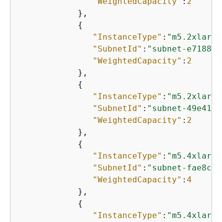
"WeightedCapacity"
:
2
            },

{
"InstanceType"
:
"m5.2xlarge
"SubnetId"
:
"subnet-e7188ba
"WeightedCapacity"
:
2
            },

{
"InstanceType"
:
"m5.2xlarge
"SubnetId"
:
"subnet-49e4192
"WeightedCapacity"
:
2
            },

{
"InstanceType"
:
"m5.4xlarge
"SubnetId"
:
"subnet-fae8c38
"WeightedCapacity"
:
4
            },

{
"InstanceType"
:
"m5.4xlarge