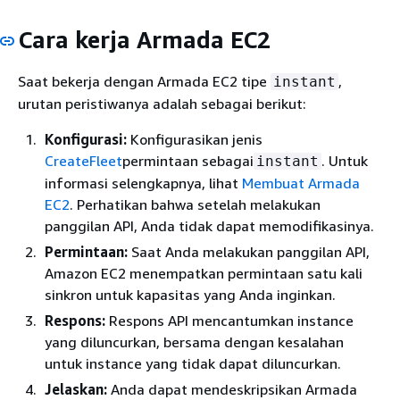
Cara kerja Armada EC2
Saat bekerja dengan Armada EC2 tipe
,
instant
urutan peristiwanya adalah sebagai berikut:
Konfigurasi:
Konfigurasikan jenis
CreateFleet
permintaan sebagai
. Untuk
instant
informasi selengkapnya, lihat
Membuat Armada
EC2
. Perhatikan bahwa setelah melakukan
panggilan API, Anda tidak dapat memodifikasinya.
Permintaan:
Saat Anda melakukan panggilan API,
Amazon EC2 menempatkan permintaan satu kali
sinkron untuk kapasitas yang Anda inginkan.
Respons:
Respons API mencantumkan instance
yang diluncurkan, bersama dengan kesalahan
untuk instance yang tidak dapat diluncurkan.
Jelaskan:
Anda dapat mendeskripsikan Armada