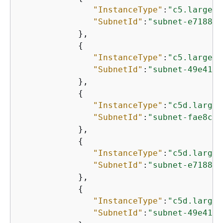
"InstanceType"
:
"c5.large"
,

"SubnetId"
:
"subnet-e7188ba
            },

{
"InstanceType"
:
"c5.large"
,

"SubnetId"
:
"subnet-49e4192
            },

{
"InstanceType"
:
"c5d.large"
"SubnetId"
:
"subnet-fae8c38
            },

{
"InstanceType"
:
"c5d.large"
"SubnetId"
:
"subnet-e7188ba
            },

{
"InstanceType"
:
"c5d.large"
"SubnetId"
:
"subnet-49e4192