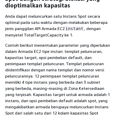
dioptimalkan kapasitas
Anda dapat meluncurkan satu Instans Spot secara
optimal pada satu waktu dengan melakukan beberapa
jenis panggilan API Armada EC2
, dengan
instant
menyetel TotalTargetCapacity ke 1.
Contoh berikut menentukan parameter yang diperlukan
dalam Armada EC2 tipe instan: templat peluncuran,
kapasitas target, opsi pembelian default, dan
penimpaan templat peluncuran. Templat peluncuran
diidentifikasi dengan nama templat dan nomor versi
peluncurannya. 12 penimpaan templat peluncuran
memiliki 4 tipe instans yang berbeda dan 3 subnet
yang berbeda, masing-masing di Zona Ketersediaan
yang terpisah. Kapasitas target untuk armada adalah 1
instans, dan opsi pembelian default adalah spot, yang
mengakibatkan armada berupaya meluncurkan Instans
Spot dari salah satu dari 12 kolam kapasitas Spot