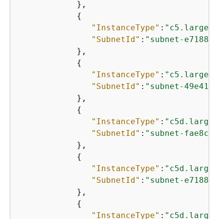
            },

{
"InstanceType"
:
"c5.large"
,

"SubnetId"
:
"subnet-e7188ba
            },

{
"InstanceType"
:
"c5.large"
,

"SubnetId"
:
"subnet-49e4192
            },

{
"InstanceType"
:
"c5d.large"
"SubnetId"
:
"subnet-fae8c38
            },

{
"InstanceType"
:
"c5d.large"
"SubnetId"
:
"subnet-e7188ba
            },

{
"InstanceType"
:
"c5d.large"