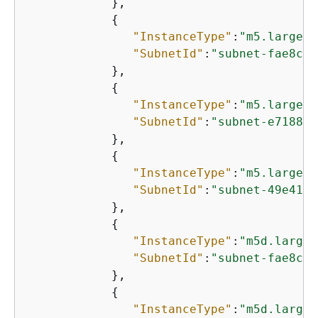
            },

{
"InstanceType"
:
"m5.large"
,

"SubnetId"
:
"subnet-fae8c38
            },

{
"InstanceType"
:
"m5.large"
,

"SubnetId"
:
"subnet-e7188ba
            },

{
"InstanceType"
:
"m5.large"
,

"SubnetId"
:
"subnet-49e4192
            },

{
"InstanceType"
:
"m5d.large"
"SubnetId"
:
"subnet-fae8c38
            },

{
"InstanceType"
:
"m5d.large"