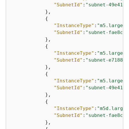
"SubnetId"
:
"subnet-49e4192
            },

{
"InstanceType"
:
"m5.large"
,

"SubnetId"
:
"subnet-fae8c38
            },

{
"InstanceType"
:
"m5.large"
,

"SubnetId"
:
"subnet-e7188ba
            },

{
"InstanceType"
:
"m5.large"
,

"SubnetId"
:
"subnet-49e4192
            },

{
"InstanceType"
:
"m5d.large"
"SubnetId"
:
"subnet-fae8c38
            },
