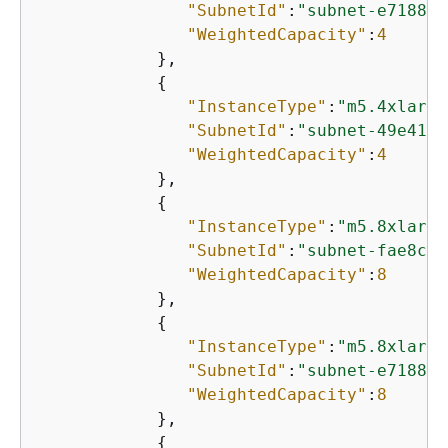
"SubnetId"
:
"subnet-e7188ba
"WeightedCapacity"
:
4
            },

{
"InstanceType"
:
"m5.4xlarge
"SubnetId"
:
"subnet-49e4192
"WeightedCapacity"
:
4
            },

{
"InstanceType"
:
"m5.8xlarge
"SubnetId"
:
"subnet-fae8c38
"WeightedCapacity"
:
8
            },

{
"InstanceType"
:
"m5.8xlarge
"SubnetId"
:
"subnet-e7188ba
"WeightedCapacity"
:
8
            },

{