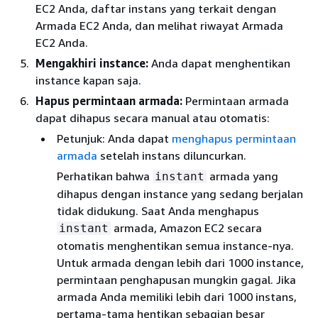
EC2 Anda, daftar instans yang terkait dengan
Armada EC2 Anda, dan melihat riwayat Armada
EC2 Anda.
Mengakhiri instance:
Anda dapat menghentikan
instance kapan saja.
Hapus permintaan armada:
Permintaan armada
dapat dihapus secara manual atau otomatis:
Petunjuk: Anda dapat
menghapus permintaan
armada
setelah instans diluncurkan.
Perhatikan bahwa
armada yang
instant
dihapus dengan instance yang sedang berjalan
tidak didukung. Saat Anda menghapus
armada, Amazon EC2 secara
instant
otomatis menghentikan semua instance-nya.
Untuk armada dengan lebih dari 1000 instance,
permintaan penghapusan mungkin gagal. Jika
armada Anda memiliki lebih dari 1000 instans,
pertama-tama hentikan sebagian besar