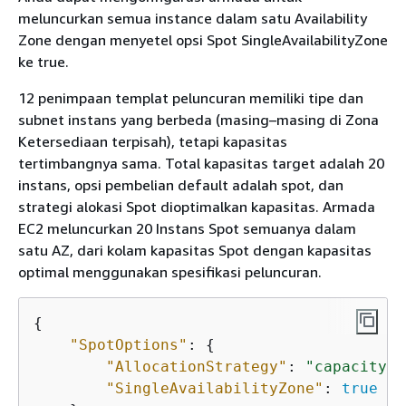
meluncurkan semua instance dalam satu Availability
Zone dengan menyetel opsi Spot SingleAvailabilityZone
ke true.
12 penimpaan templat peluncuran memiliki tipe dan
subnet instans yang berbeda (masing–masing di Zona
Ketersediaan terpisah), tetapi kapasitas
tertimbangnya sama. Total kapasitas target adalah 20
instans, opsi pembelian default adalah spot, dan
strategi alokasi Spot dioptimalkan kapasitas. Armada
EC2 meluncurkan 20 Instans Spot semuanya dalam
satu AZ, dari kolam kapasitas Spot dengan kapasitas
optimal menggunakan spesifikasi peluncuran.
{
"SpotOptions"
: 
{
"AllocationStrategy"
: 
"capacity-o
"SingleAvailabilityZone"
: 
true