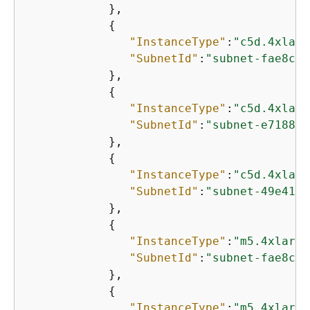
            },

{
"InstanceType"
:
"c5d.4xlarg
"SubnetId"
:
"subnet-fae8c38
            },

{
"InstanceType"
:
"c5d.4xlarg
"SubnetId"
:
"subnet-e7188ba
            },

{
"InstanceType"
:
"c5d.4xlarg
"SubnetId"
:
"subnet-49e4192
            },

{
"InstanceType"
:
"m5.4xlarge
"SubnetId"
:
"subnet-fae8c38
            },

{
"InstanceType"
:
"m5.4xlarge