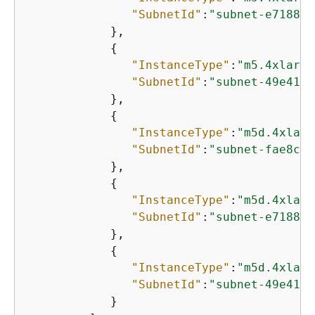
"SubnetId"
:
"subnet-e7188ba
            },

{
"InstanceType"
:
"m5.4xlarge
"SubnetId"
:
"subnet-49e4192
            },

{
"InstanceType"
:
"m5d.4xlarg
"SubnetId"
:
"subnet-fae8c38
            },

{
"InstanceType"
:
"m5d.4xlarg
"SubnetId"
:
"subnet-e7188ba
            },

{
"InstanceType"
:
"m5d.4xlarg
"SubnetId"
:
"subnet-49e4192
            }
