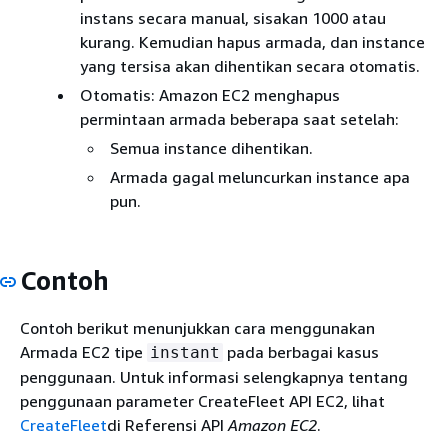
instans secara manual, sisakan 1000 atau
kurang. Kemudian hapus armada, dan instance
yang tersisa akan dihentikan secara otomatis.
Otomatis: Amazon EC2 menghapus
permintaan armada beberapa saat setelah:
Semua instance dihentikan.
Armada gagal meluncurkan instance apa
pun.
Contoh
Contoh berikut menunjukkan cara menggunakan
Armada EC2 tipe
pada berbagai kasus
instant
penggunaan. Untuk informasi selengkapnya tentang
penggunaan parameter CreateFleet API EC2, lihat
CreateFleet
di Referensi API
Amazon EC2
.