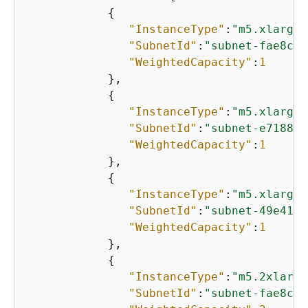
{
"InstanceType"
:
"m5.xlarge"
"SubnetId"
:
"subnet-fae8c38
"WeightedCapacity"
:
1
            },

{
"InstanceType"
:
"m5.xlarge"
"SubnetId"
:
"subnet-e7188ba
"WeightedCapacity"
:
1
            },

{
"InstanceType"
:
"m5.xlarge"
"SubnetId"
:
"subnet-49e4192
"WeightedCapacity"
:
1
            },

{
"InstanceType"
:
"m5.2xlarge
"SubnetId"
:
"subnet-fae8c38