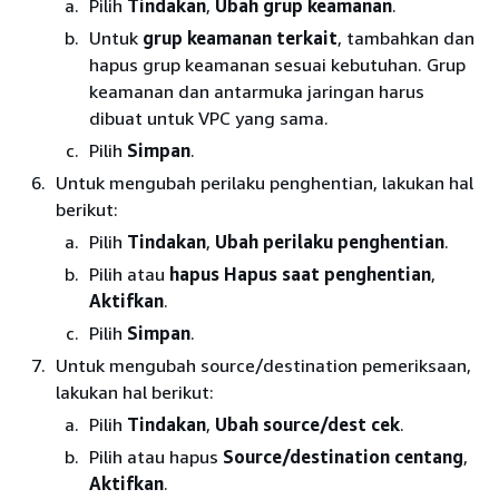
Pilih
Tindakan
,
Ubah grup keamanan
.
Untuk
grup keamanan terkait
, tambahkan dan
hapus grup keamanan sesuai kebutuhan. Grup
keamanan dan antarmuka jaringan harus
dibuat untuk VPC yang sama.
Pilih
Simpan
.
Untuk mengubah perilaku penghentian, lakukan hal
berikut:
Pilih
Tindakan
,
Ubah perilaku penghentian
.
Pilih atau
hapus Hapus saat penghentian
,
Aktifkan
.
Pilih
Simpan
.
Untuk mengubah source/destination pemeriksaan,
lakukan hal berikut:
Pilih
Tindakan
,
Ubah source/dest cek
.
Pilih atau hapus
Source/destination centang
,
Aktifkan
.