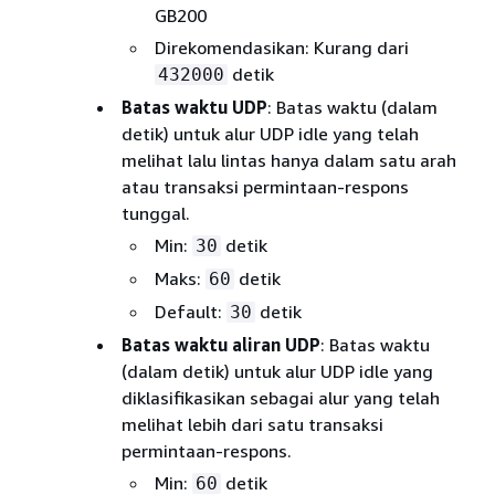
GB200
Direkomendasikan: Kurang dari
detik
432000
Batas waktu UDP
: Batas waktu (dalam
detik) untuk alur UDP idle yang telah
melihat lalu lintas hanya dalam satu arah
atau transaksi permintaan-respons
tunggal.
Min:
detik
30
Maks:
detik
60
Default:
detik
30
Batas waktu aliran UDP
: Batas waktu
(dalam detik) untuk alur UDP idle yang
diklasifikasikan sebagai alur yang telah
melihat lebih dari satu transaksi
permintaan-respons.
Min:
detik
60