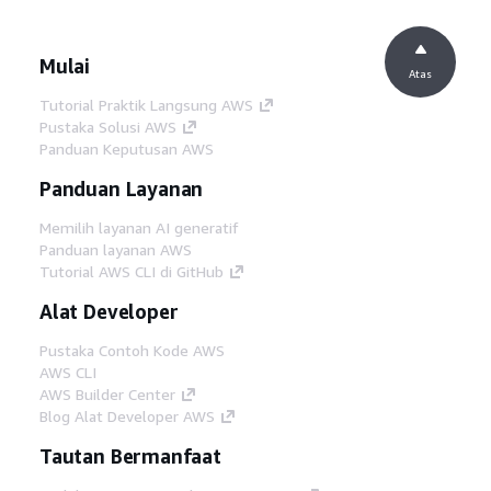
Mulai
Atas
Tutorial Praktik Langsung AWS
Pustaka Solusi AWS
Panduan Keputusan AWS
Panduan Layanan
Memilih layanan AI generatif
Panduan layanan AWS
Tutorial AWS CLI di GitHub
Alat Developer
Pustaka Contoh Kode AWS
AWS CLI
AWS Builder Center
Blog Alat Developer AWS
Tautan Bermanfaat