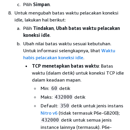
Pilih
Simpan
.
Untuk mengubah batas waktu pelacakan koneksi
idle, lakukan hal berikut:
Pilih
Tindakan
,
Ubah batas waktu pelacakan
koneksi idle
.
Ubah nilai batas waktu sesuai kebutuhan.
Untuk informasi selengkapnya, lihat
Waktu
habis pelacakan koneksi idle
.
TCP menetapkan batas waktu
: Batas
waktu (dalam detik) untuk koneksi TCP idle
dalam keadaan mapan.
Min:
detik
60
Maks:
detik
432000
Default:
detik untuk jenis instans
350
Nitro v6
(tidak termasuk P6e-GB200);
detik untuk semua jenis
432000
instance lainnya (termasuk). P6e-