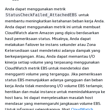
Anda dapat menggunakan metrik
untuk
StatusCheckFailed_AttachedEBS
membantu meningkatkan ketahanan beban kerja Anda.
Anda dapat menggunakan metrik ini untuk membuat
CloudWatch alarm Amazon yang dipicu berdasarkan
hasil pemeriksaan status. Misalnya, Anda dapat
melakukan failover ke instans sekunder atau Zona
Ketersediaan saat mendeteksi adanya dampak yang
berkepanjangan. Atau, Anda dapat memantau I/O
kinerja setiap volume yang terpasang menggunakan
CloudWatch metrik EBS untuk mendeteksi dan
mengganti volume yang terganggu. Jika pemeriksaan
status EBS menunjukkan adanya gangguan dan beban
kerja Anda tidak mendorong I/O volume EBS terlampir,
hentikan dan mulai instance untuk memindahkannya ke
host baru. Ini dapat menyelesaikan masalah host
mendasar yang memengaruhi jangkauan volume EBS.
Untuk informasi selengkapnya, lihat
CloudWatch