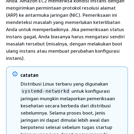
Anda. Amazon EC2 memeriksa kondisi instans dengan
mengirimkan permintaan protokol resolusi alamat
(ARP) ke antarmuka jaringan (NIC). Pemeriksaan ini
mendeteksi masalah yang memerlukan keterlibatan
Anda untuk memperbaikinya. Jika pemeriksaan status
instans gagal, Anda biasanya harus mengatasi sendiri
masalah tersebut (misalnya, dengan melakukan boot
ulang instans atau membuat perubahan konfigurasi
instans).
catatan
Distribusi Linux terbaru yang digunakan
untuk konfigurasi
systemd-networkd
jaringan mungkin melaporkan pemeriksaan
kesehatan secara berbeda dari distribusi
sebelumnya. Selama proses boot, jenis
jaringan ini dapat dimulai lebih awal dan
berpotensi selesai sebelum tugas startup