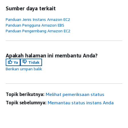
Sumber daya terkait
Panduan Jenis Instans Amazon EC2
Panduan Pengguna Amazon EBS
Panduan Pengembang Amazon EC2
Apakah halaman ini membantu Anda?
Ya
Tidak
Berikan umpan balik
Topik berikutnya:
Melihat pemeriksaan status
Topik sebelumnya:
Memantau status instans Anda