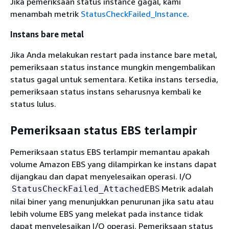
Jika pemeriksaan status instance gagal, kami
menambah metrik
StatusCheckFailed_Instance
.
Instans bare metal
Jika Anda melakukan restart pada instance bare metal,
pemeriksaan status instance mungkin mengembalikan
status gagal untuk sementara. Ketika instans tersedia,
pemeriksaan status instans seharusnya kembali ke
status lulus.
Pemeriksaan status EBS terlampir
Pemeriksaan status EBS terlampir memantau apakah
volume Amazon EBS yang dilampirkan ke instans dapat
dijangkau dan dapat menyelesaikan operasi. I/O
Metrik adalah
StatusCheckFailed_AttachedEBS
nilai biner yang menunjukkan penurunan jika satu atau
lebih volume EBS yang melekat pada instance tidak
dapat menyelesaikan I/O operasi. Pemeriksaan status