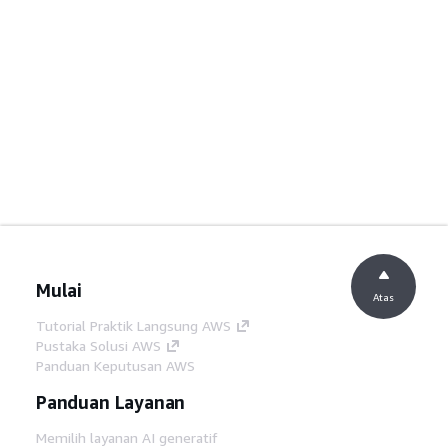
Mulai
Atas
Tutorial Praktik Langsung AWS
Pustaka Solusi AWS
Panduan Keputusan AWS
Panduan Layanan
Memilih layanan AI generatif