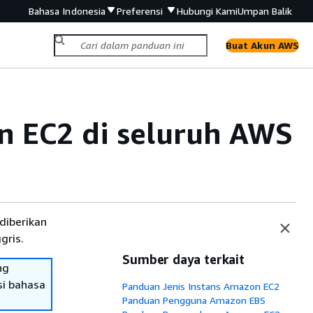
Bahasa Indonesia
Preferensi
Hubungi Kami
Umpan Balik
Buat Akun AWS
n EC2 di seluruh AWS
diberikan
gris.
Sumber daya terkait
ng
si bahasa
Panduan Jenis Instans Amazon EC2
Panduan Pengguna Amazon EBS