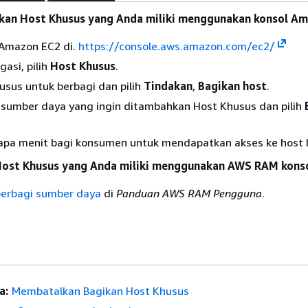
an Host Khusus yang Anda miliki menggunakan konsol A
 Amazon EC2 di.
https://console.aws.amazon.com/ec2/
gasi, pilih
Host Khusus
.
husus untuk berbagi dan pilih
Tindakan
,
Bagikan host
.
i sumber daya yang ingin ditambahkan Host Khusus dan pilih
apa menit bagi konsumen untuk mendapatkan akses ke host
Host Khusus yang Anda miliki menggunakan AWS RAM kons
erbagi sumber daya
di
Panduan AWS RAM Pengguna
.
a:
Membatalkan Bagikan Host Khusus