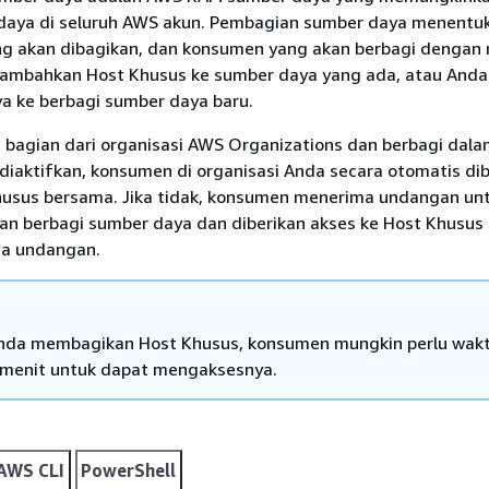
daya di seluruh AWS akun. Pembagian sumber daya menentu
g akan dibagikan, dan konsumen yang akan berbagi dengan 
ambahkan Host Khusus ke sumber daya yang ada, atau Anda
 ke berbagi sumber daya baru.
h bagian dari organisasi AWS Organizations dan berbagi dal
diaktifkan, konsumen di organisasi Anda secara otomatis di
husus bersama. Jika tidak, konsumen menerima undangan un
n berbagi sumber daya dan diberikan akses ke Host Khusus
ma undangan.
nda membagikan Host Khusus, konsumen mungkin perlu wak
menit untuk dapat mengaksesnya.
AWS CLI
PowerShell