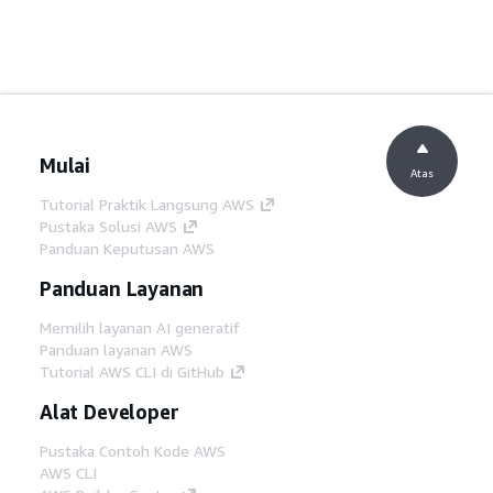
Mulai
Atas
Tutorial Praktik Langsung AWS
Pustaka Solusi AWS
Panduan Keputusan AWS
Panduan Layanan
Memilih layanan AI generatif
Panduan layanan AWS
Tutorial AWS CLI di GitHub
Alat Developer
Pustaka Contoh Kode AWS
AWS CLI