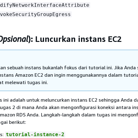
difyNetworkInterfaceAttribute
vokeSecurityGroupEgress
Opsional
): Luncurkan instans EC2
an sebuah instans bukanlah fokus dari tutorial ini. Jika Anda
instans Amazon EC2 dan ingin menggunakannya dalam tutorial
t melewati tugas ini.
as ini adalah untuk meluncurkan instans EC2 sehingga Anda d
ugas 2 di mana Anda akan mengonfigurasi koneksi antara in
Amazon RDS Anda. Langkah-langkah dalam tugas ini mengonf
gai berikut:
s:
tutorial-instance-2