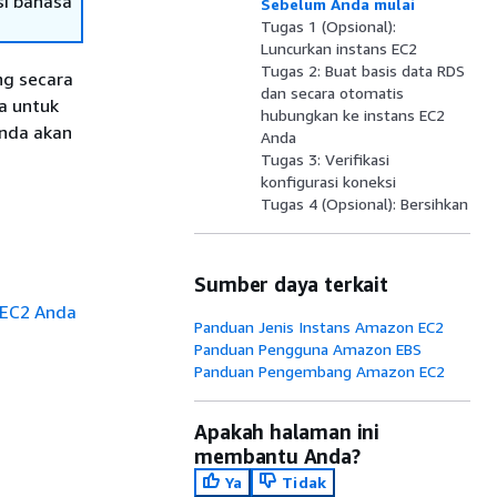
si bahasa
Sebelum Anda mulai
Tugas 1 (Opsional):
Luncurkan instans EC2
Tugas 2: Buat basis data RDS
ng secara
dan secara otomatis
a untuk
hubungkan ke instans EC2
Anda akan
Anda
Tugas 3: Verifikasi
konfigurasi koneksi
Tugas 4 (Opsional): Bersihkan
Sumber daya terkait
 EC2 Anda
Panduan Jenis Instans Amazon EC2
Panduan Pengguna Amazon EBS
Panduan Pengembang Amazon EC2
Apakah halaman ini
membantu Anda?
Ya
Tidak