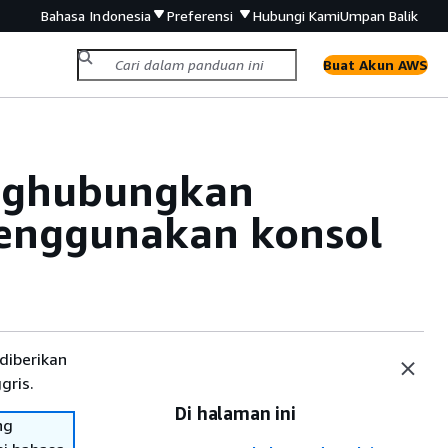
Bahasa Indonesia
Preferensi
Hubungi Kami
Umpan Balik
Buat Akun AWS
enghubungkan
menggunakan konsol
diberikan
gris.
Di halaman ini
ng