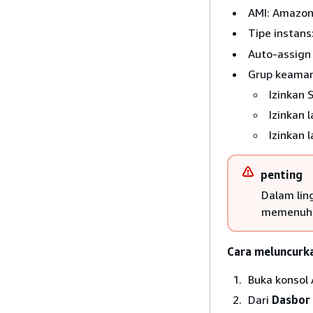
AMI: Amazon
Tipe instans
Auto-assign 
Grup keaman
Izinkan 
Izinkan 
Izinkan 
penting
Dalam lin
memenuhi 
Cara meluncurka
Buka konsol
Dari
Dasbor