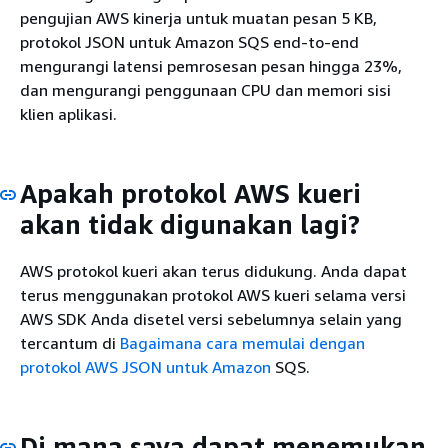
pengujian AWS kinerja untuk muatan pesan 5 KB,
protokol JSON untuk Amazon SQS end-to-end
mengurangi latensi pemrosesan pesan hingga 23%,
dan mengurangi penggunaan CPU dan memori sisi
klien aplikasi.
Apakah protokol AWS kueri
akan tidak digunakan lagi?
AWS protokol kueri akan terus didukung. Anda dapat
terus menggunakan protokol AWS kueri selama versi
AWS SDK Anda disetel versi sebelumnya selain yang
tercantum di
Bagaimana cara memulai dengan
protokol AWS JSON untuk Amazon
SQS.
Di mana saya dapat menemukan