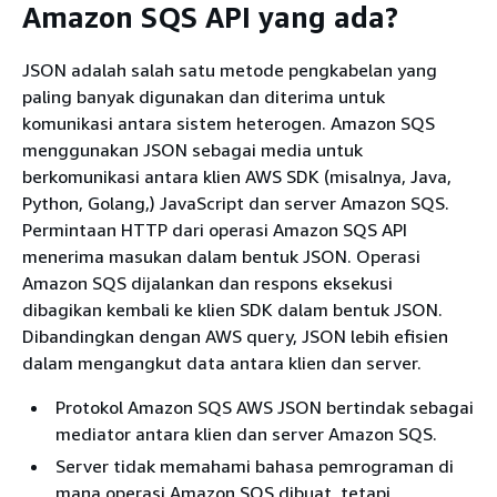
Amazon SQS API yang ada?
JSON adalah salah satu metode pengkabelan yang
paling banyak digunakan dan diterima untuk
komunikasi antara sistem heterogen. Amazon SQS
menggunakan JSON sebagai media untuk
berkomunikasi antara klien AWS SDK (misalnya, Java,
Python, Golang,) JavaScript dan server Amazon SQS.
Permintaan HTTP dari operasi Amazon SQS API
menerima masukan dalam bentuk JSON. Operasi
Amazon SQS dijalankan dan respons eksekusi
dibagikan kembali ke klien SDK dalam bentuk JSON.
Dibandingkan dengan AWS query, JSON lebih efisien
dalam mengangkut data antara klien dan server.
Protokol Amazon SQS AWS JSON bertindak sebagai
mediator antara klien dan server Amazon SQS.
Server tidak memahami bahasa pemrograman di
mana operasi Amazon SQS dibuat, tetapi