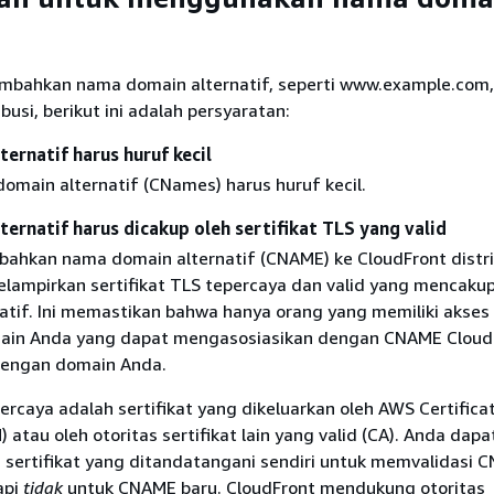
bahkan nama domain alternatif, seperti www.example.com,
busi, berikut ini adalah persyaratan:
ernatif harus huruf kecil
main alternatif (CNames) harus huruf kecil.
ernatif harus dicakup oleh sertifikat TLS yang valid
hkan nama domain alternatif (CNAME) ke CloudFront distri
lampirkan sertifikat TLS tepercaya dan valid yang mencaku
atif. Ini memastikan bahwa hanya orang yang memiliki akses
omain Anda yang dapat mengasosiasikan dengan CNAME Cloud
dengan domain Anda.
percaya adalah sertifikat yang dikeluarkan oleh AWS Certifica
atau oleh otoritas sertifikat lain yang valid (CA). Anda dapa
ertifikat yang ditandatangani sendiri untuk memvalidasi 
api
tidak
untuk CNAME baru. CloudFront mendukung otoritas