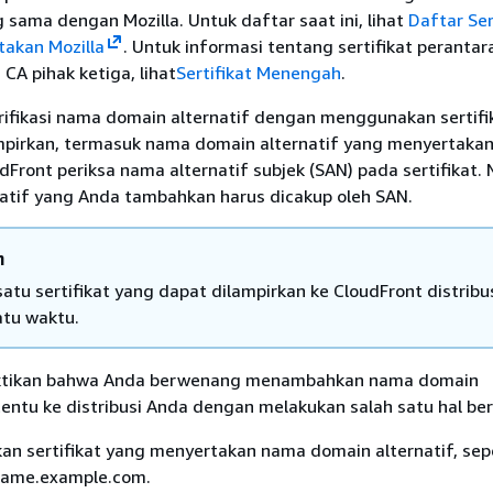
g sama dengan Mozilla. Untuk daftar saat ini, lihat
Daftar Ser
takan Mozilla
. Untuk informasi tentang sertifikat perantar
A pihak ketiga, lihat
Sertifikat Menengah
.
fikasi nama domain alternatif dengan menggunakan sertifi
pirkan, termasuk nama domain alternatif yang menyertaka
udFront periksa nama alternatif subjek (SAN) pada sertifikat.
atif yang Anda tambahkan harus dicakup oleh SAN.
n
atu sertifikat yang dapat dilampirkan ke CloudFront distribu
atu waktu.
tikan bahwa Anda berwenang menambahkan nama domain
tentu ke distribusi Anda dengan melakukan salah satu hal ber
an sertifikat yang menyertakan nama domain alternatif, sep
name.example.com.