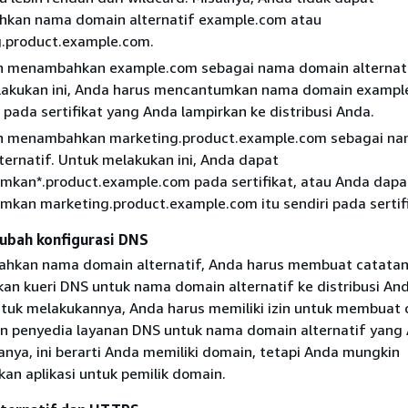
kan nama domain alternatif example.com atau
.product.example.com.
n menambahkan example.com sebagai nama domain alternati
lakukan ini, Anda harus mencantumkan nama domain exampl
i pada sertifikat yang Anda lampirkan ke distribusi Anda.
in menambahkan marketing.product.example.com sebagai n
ternatif. Untuk melakukan ini, Anda dapat
kan*.product.example.com pada sertifikat, atau Anda dapa
kan marketing.product.example.com itu sendiri pada sertifi
ubah konfigurasi DNS
hkan nama domain alternatif, Anda harus membuat catata
an kueri DNS untuk nama domain alternatif ke distribusi And
tuk melakukannya, Anda harus memiliki izin untuk membuat 
 penyedia layanan DNS untuk nama domain alternatif yang
anya, ini berarti Anda memiliki domain, tetapi Anda mungkin
 aplikasi untuk pemilik domain.