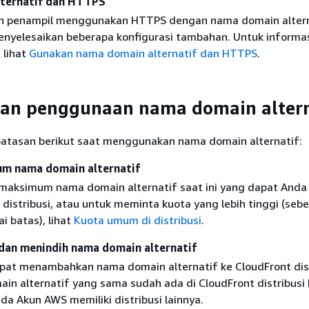
ternatif dan HTTPS
gin penampil menggunakan HTTPS dengan nama domain altern
nyelesaikan beberapa konfigurasi tambahan. Untuk informa
 lihat
Gunakan nama domain alternatif dan HTTPS
.
an penggunaan nama domain altern
atasan berikut saat menggunakan nama domain alternatif:
m nama domain alternatif
maksimum nama domain alternatif saat ini yang dapat Anda
distribusi, atau untuk meminta kuota yang lebih tinggi (seb
i batas), lihat
Kuota umum di distribusi
.
an menindih nama domain alternatif
pat menambahkan nama domain alternatif ke CloudFront dist
in alternatif yang sama sudah ada di CloudFront distribusi l
da Akun AWS memiliki distribusi lainnya.