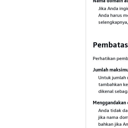
Nama domain al
Jika Anda in
Anda harus me
selengkapnya,
Pembatas
Perhatikan pemb
Jumlah maksimu
Untuk jumlah 
tambahkan ke 
dikenal sebaga
Menggandakan d
Anda tidak da
jika nama doma
bahkan jika An