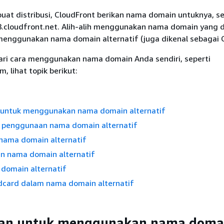
at distribusi, CloudFront berikan nama domain untuknya, se
cloudfront.net. Alih-alih menggunakan nama domain yang d
 menggunakan nama domain alternatif (juga dikenal sebagai
ri cara menggunakan nama domain Anda sendiri, seperti
 lihat topik berikut:
 untuk menggunakan nama domain alternatif
penggunaan nama domain alternatif
ama domain alternatif
 nama domain alternatif
domain alternatif
dcard dalam nama domain alternatif
tan untuk menggunakan nama doma