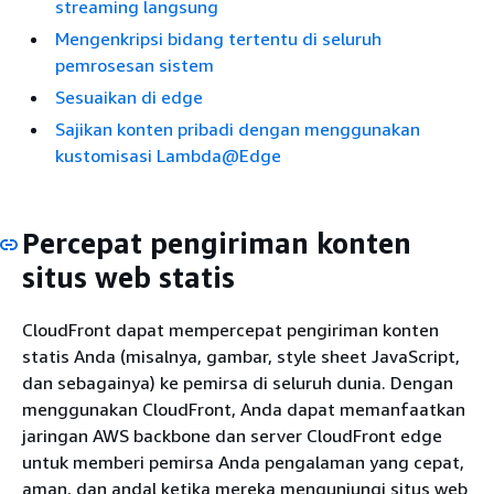
streaming langsung
Mengenkripsi bidang tertentu di seluruh
pemrosesan sistem
Sesuaikan di edge
Sajikan konten pribadi dengan menggunakan
kustomisasi Lambda@Edge
Percepat pengiriman konten
situs web statis
CloudFront dapat mempercepat pengiriman konten
statis Anda (misalnya, gambar, style sheet JavaScript,
dan sebagainya) ke pemirsa di seluruh dunia. Dengan
menggunakan CloudFront, Anda dapat memanfaatkan
jaringan AWS backbone dan server CloudFront edge
untuk memberi pemirsa Anda pengalaman yang cepat,
aman, dan andal ketika mereka mengunjungi situs web