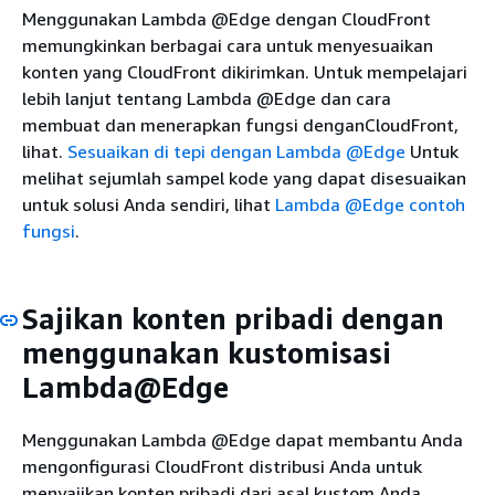
Menggunakan Lambda @Edge dengan CloudFront
memungkinkan berbagai cara untuk menyesuaikan
konten yang CloudFront dikirimkan. Untuk mempelajari
lebih lanjut tentang Lambda @Edge dan cara
membuat dan menerapkan fungsi denganCloudFront,
lihat.
Sesuaikan di tepi dengan Lambda @Edge
Untuk
melihat sejumlah sampel kode yang dapat disesuaikan
untuk solusi Anda sendiri, lihat
Lambda @Edge contoh
fungsi
.
Sajikan konten pribadi dengan
menggunakan kustomisasi
Lambda@Edge
Menggunakan Lambda @Edge dapat membantu Anda
mengonfigurasi CloudFront distribusi Anda untuk
menyajikan konten pribadi dari asal kustom Anda