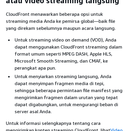
atau video streaming langsung
CloudFront menawarkan beberapa opsi untuk
streaming media Anda ke pemirsa global—baik file
yang direkam sebelumnya maupun acara langsung.
Untuk streaming video on demand (VOD), Anda
dapat menggunakan CloudFront streaming dalam
format umum seperti MPEG DASH, Apple HLS,
Microsoft Smooth Streaming, dan CMAF, ke
perangkat apa pun.
Untuk menyiarkan streaming langsung, Anda
dapat menyimpan fragmen media di tepi,
sehingga beberapa permintaan file manifest yang
mengirimkan fragmen dalam urutan yang tepat
dapat digabungkan, untuk mengurangi beban di
server asal Anda.
Untuk informasi selengkapnya tentang cara
mengirimkan konten streaming CloudFront, lihat
Video