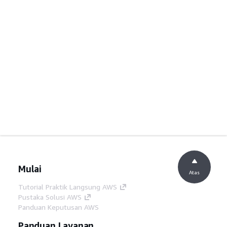
Mulai
Atas
Tutorial Praktik Langsung AWS
Pustaka Solusi AWS
Panduan Keputusan AWS
Panduan Layanan