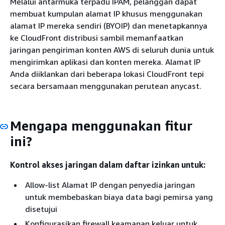
Melalui antarmuka terpadu IPAM, pelanggan dapat
membuat kumpulan alamat IP khusus menggunakan
alamat IP mereka sendiri (BYOIP) dan menetapkannya
ke CloudFront distribusi sambil memanfaatkan
jaringan pengiriman konten AWS di seluruh dunia untuk
mengirimkan aplikasi dan konten mereka. Alamat IP
Anda diiklankan dari beberapa lokasi CloudFront tepi
secara bersamaan menggunakan perutean anycast.
Mengapa menggunakan fitur
ini?
Kontrol akses jaringan dalam daftar izinkan untuk:
Allow-list Alamat IP dengan penyedia jaringan
untuk membebaskan biaya data bagi pemirsa yang
disetujui
Konfigurasikan firewall keamanan keluar untuk