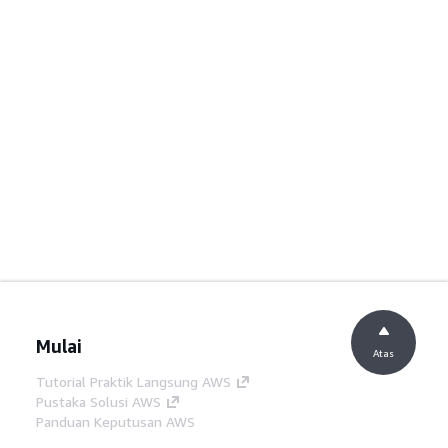
Mulai
Atas
Tutorial Praktik Langsung AWS
Pustaka Solusi AWS
Panduan Keputusan AWS