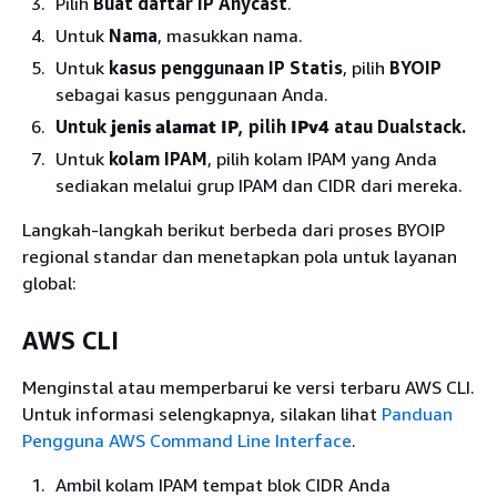
Pilih
Buat daftar IP Anycast
.
Untuk
Nama
, masukkan nama.
Untuk
kasus penggunaan IP Statis
, pilih
BYOIP
sebagai kasus penggunaan Anda.
Untuk
jenis alamat IP
, pilih
IPv4
atau Dualstack.
Untuk
kolam IPAM
, pilih kolam IPAM yang Anda
sediakan melalui grup IPAM dan CIDR dari mereka.
Langkah-langkah berikut berbeda dari proses BYOIP
regional standar dan menetapkan pola untuk layanan
global:
AWS CLI
Menginstal atau memperbarui ke versi terbaru AWS CLI.
Untuk informasi selengkapnya, silakan lihat
Panduan
Pengguna AWS Command Line Interface
.
Ambil kolam IPAM tempat blok CIDR Anda