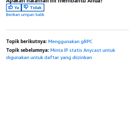
Apakah halaman ini membantu Anda?
Ya
Tidak
Berikan umpan balik
Topik berikutnya:
Menggunakan gRPC
Topik sebelumnya:
Minta IP statis Anycast untuk
digunakan untuk daftar yang diizinkan