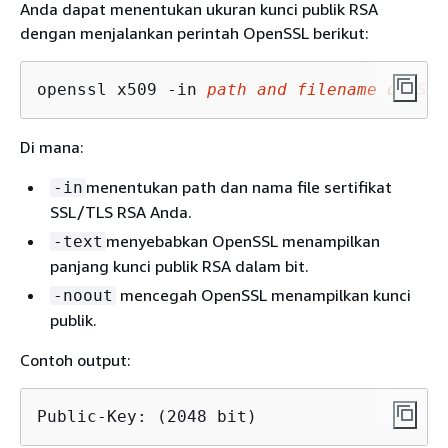
Anda dapat menentukan ukuran kunci publik RSA
dengan menjalankan perintah OpenSSL berikut:
openssl x509 -in 
path and filename of SSL
Di mana:
menentukan path dan nama file sertifikat
-in
SSL/TLS RSA Anda.
menyebabkan OpenSSL menampilkan
-text
panjang kunci publik RSA dalam bit.
mencegah OpenSSL menampilkan kunci
-noout
publik.
Contoh output:
Public-Key: (2048 bit)