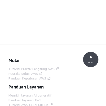
Mulai
Atas
Tutorial Praktik Langsung AWS
Pustaka Solusi AWS
Panduan Keputusan AWS
Panduan Layanan
Memilih layanan AI generatif
Panduan layanan AWS
Tutorial AWS CLI di GitHub