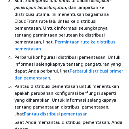
Buat
konfigurasi lalu lintas
di dalam
kebijakan
penerapan berkelanjutan
, dan lampirkan ke
distribusi utama. Ini menentukan bagaimana
CloudFront rute lalu lintas ke distribusi
pementasan. Untuk informasi selengkapnya
tentang permintaan perutean ke distribusi
pementasan, lihat.
Permintaan rute ke distribusi
pementasan
Perbarui konfigurasi distribusi pementasan. Untuk
informasi selengkapnya tentang pengaturan yang
dapat Anda perbarui, lihat
Perbarui distribusi primer
dan pementasan
.
Pantau distribusi pementasan untuk menentukan
apakah perubahan konfigurasi berfungsi seperti
yang diharapkan. Untuk informasi selengkapnya
tentang pemantauan distribusi pementasan,
lihat
Pantau distribusi pementasan
.
Saat Anda memantau distribusi pementasan, Anda