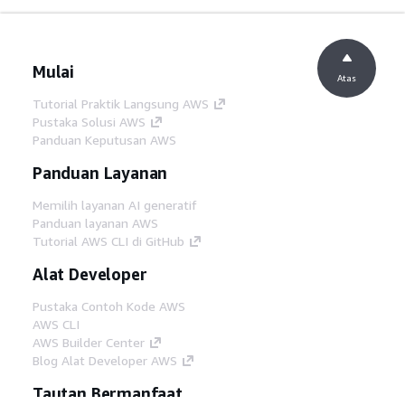
Mulai
Atas
Tutorial Praktik Langsung AWS
Pustaka Solusi AWS
Panduan Keputusan AWS
Panduan Layanan
Memilih layanan AI generatif
Panduan layanan AWS
Tutorial AWS CLI di GitHub
Alat Developer
Pustaka Contoh Kode AWS
AWS CLI
AWS Builder Center
Blog Alat Developer AWS
Tautan Bermanfaat