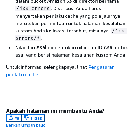
dalam bucket Amazon S3 di direktori bernama
. Distribusi Anda harus
/4xx-errors
menyertakan perilaku cache yang pola jalurnya
merutekan permintaan untuk halaman kesalahan
kustom Anda ke lokasi tersebut, misalnya,
/4xx-
.
errors/*
Nilai dari
Asal
menentukan nilai dari
ID Asal
untuk
asal yang berisi halaman kesalahan kustom Anda.
Untuk informasi selengkapnya, lihat
Pengaturan
perilaku cache
.
Apakah halaman ini membantu Anda?
Ya
Tidak
Berikan umpan balik