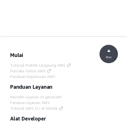
Mulai
Atas
Tutorial Praktik Langsung AWS
Pustaka Solusi AWS
Panduan Keputusan AWS
Panduan Layanan
Memilih layanan AI generatif
Panduan layanan AWS
Tutorial AWS CLI di GitHub
Alat Developer