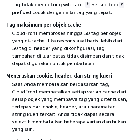
tag tidak mendukung wildcard.
Setiap item
-
*
#
prefixed cocok dengan nilai tag yang tepat.
Tag maksimum per objek cache
CloudFront memproses hingga 50 tag per objek
yang di-cache. Jika respons asal berisi lebih dari
50 tag di header yang dikonfigurasi, tag
tambahan di luar batas tidak disimpan dan tidak
dapat digunakan untuk pembatalan.
Meneruskan cookie, header, dan string kueri
Saat Anda membatalkan berdasarkan tag,
CloudFront membatalkan setiap varian cache dari
setiap objek yang membawa tag yang ditentukan,
terlepas dari cookie, header, atau parameter
string kueri terkait. Anda tidak dapat secara
selektif membatalkan beberapa varian dan bukan
yang lain.