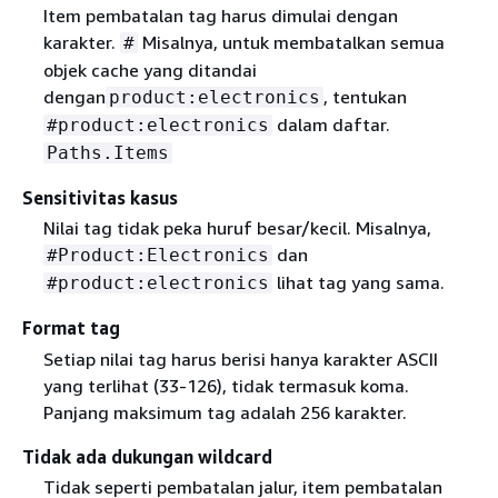
Item pembatalan tag harus dimulai dengan
karakter.
Misalnya, untuk membatalkan semua
#
objek cache yang ditandai
dengan
, tentukan
product:electronics
dalam daftar.
#product:electronics
Paths.Items
Sensitivitas kasus
Nilai tag tidak peka huruf besar/kecil. Misalnya,
dan
#Product:Electronics
lihat tag yang sama.
#product:electronics
Format tag
Setiap nilai tag harus berisi hanya karakter ASCII
yang terlihat (33-126), tidak termasuk koma.
Panjang maksimum tag adalah 256 karakter.
Tidak ada dukungan wildcard
Tidak seperti pembatalan jalur, item pembatalan