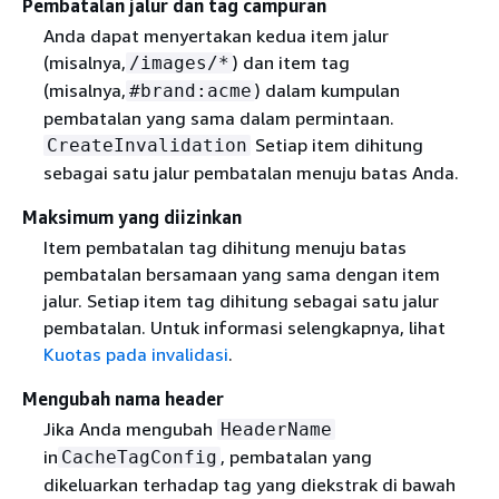
Pembatalan jalur dan tag campuran
Anda dapat menyertakan kedua item jalur
(misalnya,
) dan item tag
/images/*
(misalnya,
) dalam kumpulan
#brand:acme
pembatalan yang sama dalam permintaan.
Setiap item dihitung
CreateInvalidation
sebagai satu jalur pembatalan menuju batas Anda.
Maksimum yang diizinkan
Item pembatalan tag dihitung menuju batas
pembatalan bersamaan yang sama dengan item
jalur. Setiap item tag dihitung sebagai satu jalur
pembatalan. Untuk informasi selengkapnya, lihat
Kuotas pada invalidasi
.
Mengubah nama header
Jika Anda mengubah
HeaderName
in
, pembatalan yang
CacheTagConfig
dikeluarkan terhadap tag yang diekstrak di bawah