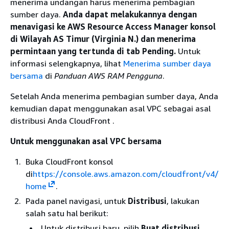
menerima undangan harus menerima pembagian
sumber daya.
Anda dapat melakukannya dengan
menavigasi ke AWS Resource Access Manager konsol
di Wilayah AS Timur (Virginia N.) dan menerima
permintaan yang tertunda di tab Pending.
Untuk
informasi selengkapnya, lihat
Menerima sumber daya
bersama
di
Panduan AWS RAM Pengguna
.
Setelah Anda menerima pembagian sumber daya, Anda
kemudian dapat menggunakan asal VPC sebagai asal
distribusi Anda CloudFront .
Untuk menggunakan asal VPC bersama
Buka CloudFront konsol
di
https://console.aws.amazon.com/cloudfront/v4/
home
.
Pada panel navigasi, untuk
Distribusi
, lakukan
salah satu hal berikut:
Untuk distribusi baru, pilih
Buat distribusi
.