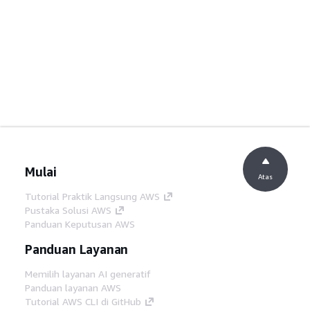
Mulai
Atas
Tutorial Praktik Langsung AWS
Pustaka Solusi AWS
Panduan Keputusan AWS
Panduan Layanan
Memilih layanan AI generatif
Panduan layanan AWS
Tutorial AWS CLI di GitHub