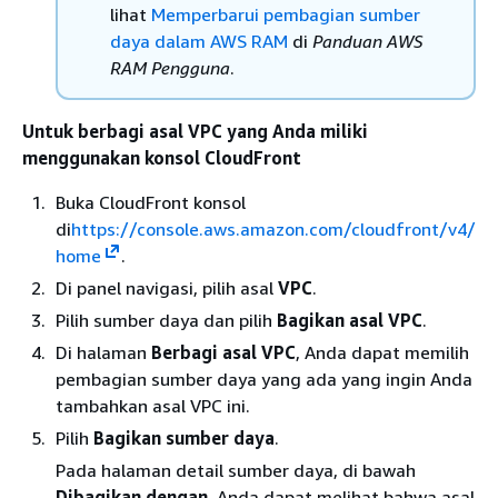
lihat
Memperbarui pembagian sumber
daya dalam AWS RAM
di
Panduan AWS
RAM Pengguna
.
Untuk berbagi asal VPC yang Anda miliki
menggunakan konsol CloudFront
Buka CloudFront konsol
di
https://console.aws.amazon.com/cloudfront/v4/
home
.
Di panel navigasi, pilih asal
VPC
.
Pilih sumber daya dan pilih
Bagikan asal VPC
.
Di halaman
Berbagi asal VPC
, Anda dapat memilih
pembagian sumber daya yang ada yang ingin Anda
tambahkan asal VPC ini.
Pilih
Bagikan sumber daya
.
Pada halaman detail sumber daya, di bawah
Dibagikan dengan
, Anda dapat melihat bahwa asal