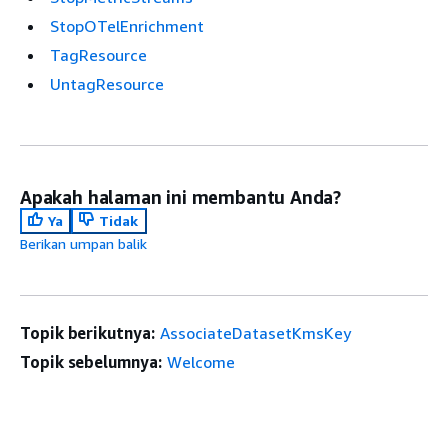
StopOTelEnrichment
TagResource
UntagResource
Apakah halaman ini membantu Anda?
Ya
Tidak
Berikan umpan balik
Topik berikutnya:
AssociateDatasetKmsKey
Topik sebelumnya:
Welcome