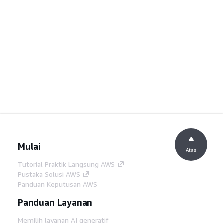
Mulai
Atas
Tutorial Praktik Langsung AWS
Pustaka Solusi AWS
Panduan Keputusan AWS
Panduan Layanan
Memilih layanan AI generatif