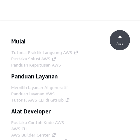
Mulai
Atas
Tutorial Praktik Langsung AWS
Pustaka Solusi AWS
Panduan Keputusan AWS
Panduan Layanan
Memilih layanan AI generatif
Panduan layanan AWS
Tutorial AWS CLI di GitHub
Alat Developer
Pustaka Contoh Kode AWS
AWS CLI
AWS Builder Center