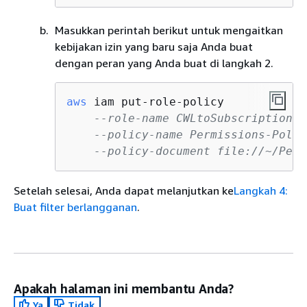
Masukkan perintah berikut untuk mengaitkan
kebijakan izin yang baru saja Anda buat
dengan peran yang Anda buat di langkah 2.
aws
 iam put-role-policy  

--role-name CWLtoSubscriptionFi
--policy-name Permissions-Polic
--policy-document file://~/Perm
Setelah selesai, Anda dapat melanjutkan ke
Langkah 4:
Buat filter berlangganan
.
Apakah halaman ini membantu Anda?
Ya
Tidak