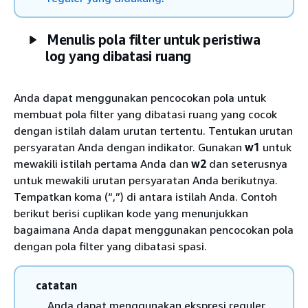
Menulis pola filter untuk peristiwa
log yang dibatasi ruang
Anda dapat menggunakan pencocokan pola untuk
membuat pola filter yang dibatasi ruang yang cocok
dengan istilah dalam urutan tertentu. Tentukan urutan
persyaratan Anda dengan indikator. Gunakan
w1
untuk
mewakili istilah pertama Anda dan
w2
dan seterusnya
untuk mewakili urutan persyaratan Anda berikutnya.
Tempatkan koma (“,”) di antara istilah Anda. Contoh
berikut berisi cuplikan kode yang menunjukkan
bagaimana Anda dapat menggunakan pencocokan pola
dengan pola filter yang dibatasi spasi.
catatan
Anda dapat menggunakan ekspresi reguler