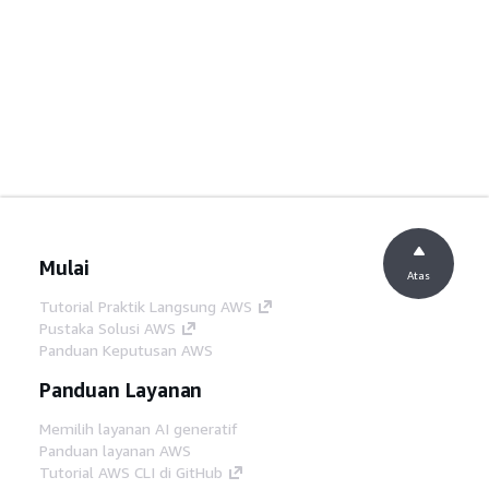
Mulai
Atas
Tutorial Praktik Langsung AWS
Pustaka Solusi AWS
Panduan Keputusan AWS
Panduan Layanan
Memilih layanan AI generatif
Panduan layanan AWS
Tutorial AWS CLI di GitHub