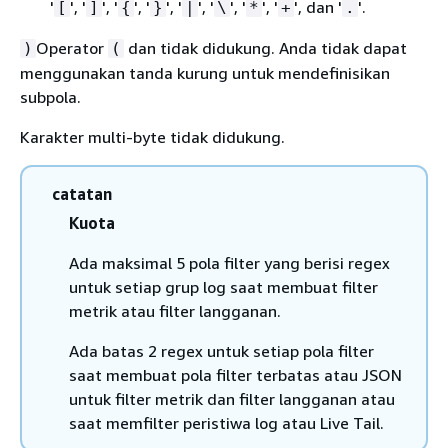
'
', '
', '
', '
', '
', '
', '
', '
', dan '
'.
[
]
{
}
|
\
*
+
.
Operator
dan tidak didukung. Anda tidak dapat
)
(
menggunakan tanda kurung untuk mendefinisikan
subpola.
Karakter multi-byte tidak didukung.
catatan
Kuota
Ada maksimal 5 pola filter yang berisi regex
untuk setiap grup log saat membuat filter
metrik atau filter langganan.
Ada batas 2 regex untuk setiap pola filter
saat membuat pola filter terbatas atau JSON
untuk filter metrik dan filter langganan atau
saat memfilter peristiwa log atau Live Tail.