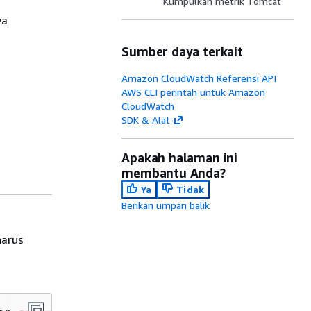
Kumpulkan metrik Tomcat
va
Sumber daya terkait
Amazon CloudWatch Referensi API
AWS CLI perintah untuk Amazon
CloudWatch
SDK & Alat
Apakah halaman ini
membantu Anda?
Ya
Tidak
Berikan umpan balik
harus