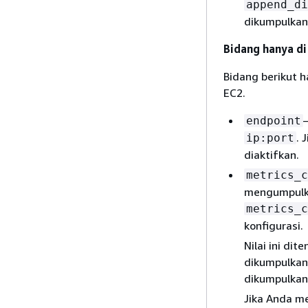
append_di
dikumpulkan
Bidang hanya d
Bidang berikut 
EC2.
endpoint
. 
ip:port
diaktifkan.
metrics_c
mengumpulka
metrics_c
konfigurasi.
Nilai ini di
dikumpulkan
dikumpulkan 
Jika Anda me