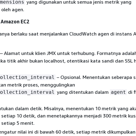
yang digunakan untuk semua jenis metrik yang
mensions
 oleh agen.
i Amazon EC2
hanya berlaku saat menjalankan CloudWatch agen di instans
— Alamat untuk klien JMX untuk terhubung. Formatnya adala
Jika titik akhir bukan localhost, otentikasi kata sandi dan SSL 
– Opsional. Menentukan seberapa s
ollection_interval
n metrik proses, menggulingkan
yang ditentukan dalam
di f
ollection_interval
agent
tentukan dalam detik. Misalnya, menentukan 10 metrik yang ak
 setiap 10 detik, dan menetapkannya menjadi 300 metrik ku
setiap 5 menit.
ngatur nilai ini di bawah 60 detik, setiap metrik dikumpulka