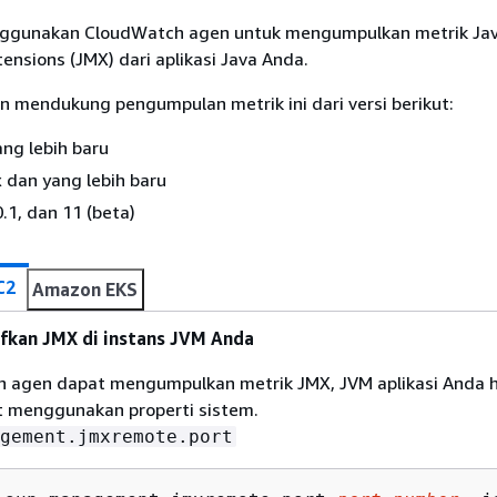
ggunakan CloudWatch agen untuk mengumpulkan metrik Ja
nsions (JMX) dari aplikasi Java Anda.
 mendukung pengumpulan metrik ini dari versi berikut:
ng lebih baru
x dan yang lebih baru
.1, dan 11 (beta)
C2
Amazon EKS
fkan JMX di instans JVM Anda
 agen dapat mengumpulkan metrik JMX, JVM aplikasi Anda 
t menggunakan properti sistem.
gement.jmxremote.port