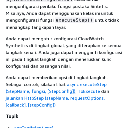
mengonfigurasi perilaku fungsi pustaka Sintetis.
Misalnya, Anda dapat menggunakan kelas ini untuk
mengonfigurasi fungsi
untuk tidak
executeStep()
menangkap tangkapan layar.
Anda dapat mengatur konfigurasi CloudWatch
Synthetics di tingkat global, yang diterapkan ke semua
langkah kenari. Anda juga dapat mengganti konfigurasi
ini pada tingkat langkah dengan meneruskan kunci
konfigurasi dan pasangan nilai.
Anda dapat memberikan opsi di tingkat langkah.
Sebagai contoh, silakan lihat
async executeStep
(StepName, fungsi, [StepConfig]); ToExecute
dan
jalankan HttpStep (stepName, requestOptions,
[callback], [stepConfig])
Topik
setConfig(options)