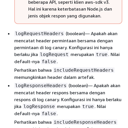
beberapa API, seperti klien aws-sdk v3.
Hal ini karena keterbatasan Node.js dan
jenis objek respon yang digunakan.
(boolean)— Apakah akan
logRequestHeaders
mencatat header permintaan bersama dengan
permintaan di log canary. Konfigurasi ini hanya
berlaku jika
merupakan
. Nilai
logRequest
true
default-nya
.
false
Perhatikan bahwa
includeRequestHeaders
memungkinkan header dalam artefak.
(boolean)— Apakah akan
logResponseHeaders
mencatat header respons bersama dengan
respons di log canary. Konfigurasi ini hanya berlaku
jika
merupakan
. Nilai
logResponse
true
default-nya
.
false
Perhatikan bahwa
includeResponseHeaders