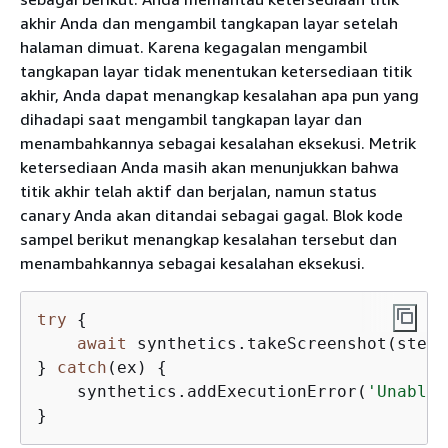
akhir Anda dan mengambil tangkapan layar setelah
halaman dimuat. Karena kegagalan mengambil
tangkapan layar tidak menentukan ketersediaan titik
akhir, Anda dapat menangkap kesalahan apa pun yang
dihadapi saat mengambil tangkapan layar dan
menambahkannya sebagai kesalahan eksekusi. Metrik
ketersediaan Anda masih akan menunjukkan bahwa
titik akhir telah aktif dan berjalan, namun status
canary Anda akan ditandai sebagai gagal. Blok kode
sampel berikut menangkap kesalahan tersebut dan
menambahkannya sebagai kesalahan eksekusi.
try
{
await
 synthetics.takeScreenshot(stepN
} 
catch
(ex) 
{
    synthetics.addExecutionError(
'Unable 
}