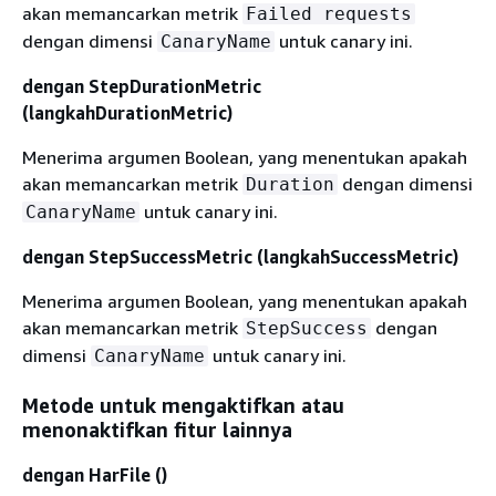
akan memancarkan metrik
Failed requests
dengan dimensi
untuk canary ini.
CanaryName
dengan StepDurationMetric
(langkahDurationMetric)
Menerima argumen Boolean, yang menentukan apakah
akan memancarkan metrik
dengan dimensi
Duration
untuk canary ini.
CanaryName
dengan StepSuccessMetric (langkahSuccessMetric)
Menerima argumen Boolean, yang menentukan apakah
akan memancarkan metrik
dengan
StepSuccess
dimensi
untuk canary ini.
CanaryName
Metode untuk mengaktifkan atau
menonaktifkan fitur lainnya
dengan HarFile ()