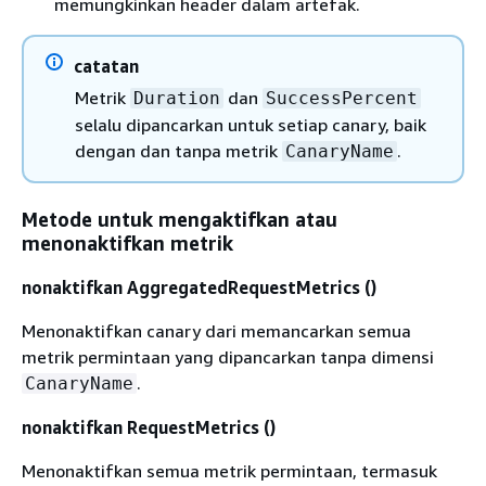
memungkinkan header dalam artefak.
catatan
Metrik
dan
Duration
SuccessPercent
selalu dipancarkan untuk setiap canary, baik
dengan dan tanpa metrik
.
CanaryName
Metode untuk mengaktifkan atau
menonaktifkan metrik
nonaktifkan AggregatedRequestMetrics ()
Menonaktifkan canary dari memancarkan semua
metrik permintaan yang dipancarkan tanpa dimensi
.
CanaryName
nonaktifkan RequestMetrics ()
Menonaktifkan semua metrik permintaan, termasuk