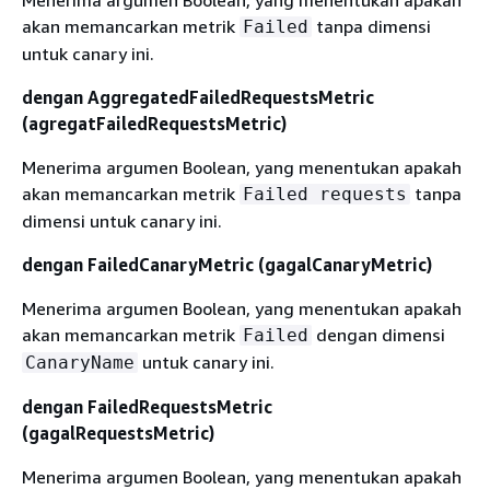
akan memancarkan metrik
tanpa dimensi
Failed
untuk canary ini.
dengan AggregatedFailedRequestsMetric
(agregatFailedRequestsMetric)
Menerima argumen Boolean, yang menentukan apakah
akan memancarkan metrik
tanpa
Failed requests
dimensi untuk canary ini.
dengan FailedCanaryMetric (gagalCanaryMetric)
Menerima argumen Boolean, yang menentukan apakah
akan memancarkan metrik
dengan dimensi
Failed
untuk canary ini.
CanaryName
dengan FailedRequestsMetric
(gagalRequestsMetric)
Menerima argumen Boolean, yang menentukan apakah