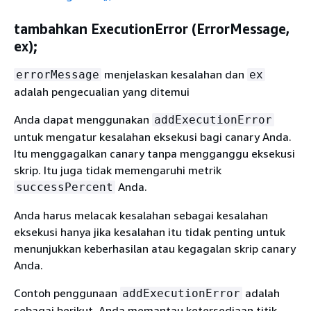
tambahkan ExecutionError (ErrorMessage,
ex);
menjelaskan kesalahan dan
errorMessage
ex
adalah pengecualian yang ditemui
Anda dapat menggunakan
addExecutionError
untuk mengatur kesalahan eksekusi bagi canary Anda.
Itu menggagalkan canary tanpa mengganggu eksekusi
skrip. Itu juga tidak memengaruhi metrik
Anda.
successPercent
Anda harus melacak kesalahan sebagai kesalahan
eksekusi hanya jika kesalahan itu tidak penting untuk
menunjukkan keberhasilan atau kegagalan skrip canary
Anda.
Contoh penggunaan
adalah
addExecutionError
sebagai berikut. Anda memantau ketersediaan titik