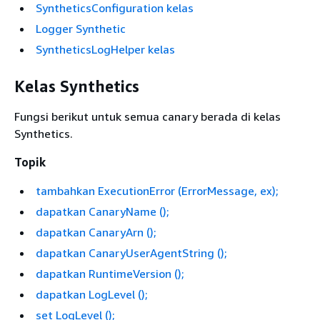
SyntheticsConfiguration kelas
Logger Synthetic
SyntheticsLogHelper kelas
Kelas Synthetics
Fungsi berikut untuk semua canary berada di kelas
Synthetics.
Topik
tambahkan ExecutionError (ErrorMessage, ex);
dapatkan CanaryName ();
dapatkan CanaryArn ();
dapatkan CanaryUserAgentString ();
dapatkan RuntimeVersion ();
dapatkan LogLevel ();
set LogLevel ();