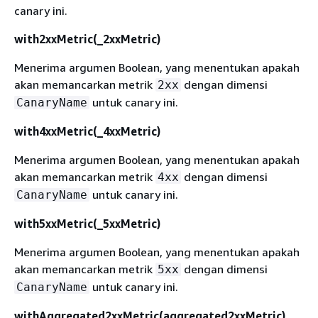
canary ini.
with2xxMetric(_2xxMetric)
Menerima argumen Boolean, yang menentukan apakah
akan memancarkan metrik
dengan dimensi
2xx
untuk canary ini.
CanaryName
with4xxMetric(_4xxMetric)
Menerima argumen Boolean, yang menentukan apakah
akan memancarkan metrik
dengan dimensi
4xx
untuk canary ini.
CanaryName
with5xxMetric(_5xxMetric)
Menerima argumen Boolean, yang menentukan apakah
akan memancarkan metrik
dengan dimensi
5xx
untuk canary ini.
CanaryName
withAggregated2xxMetric(aggregated2xxMetric)