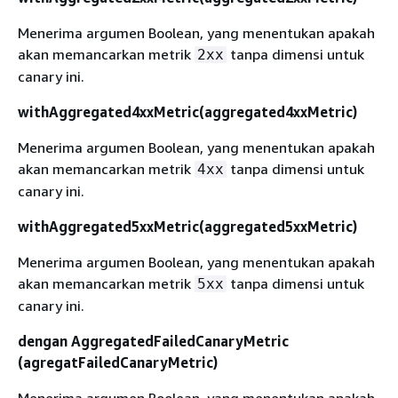
Menerima argumen Boolean, yang menentukan apakah
akan memancarkan metrik
tanpa dimensi untuk
2xx
canary ini.
withAggregated4xxMetric(aggregated4xxMetric)
Menerima argumen Boolean, yang menentukan apakah
akan memancarkan metrik
tanpa dimensi untuk
4xx
canary ini.
withAggregated5xxMetric(aggregated5xxMetric)
Menerima argumen Boolean, yang menentukan apakah
akan memancarkan metrik
tanpa dimensi untuk
5xx
canary ini.
dengan AggregatedFailedCanaryMetric
(agregatFailedCanaryMetric)
Menerima argumen Boolean, yang menentukan apakah