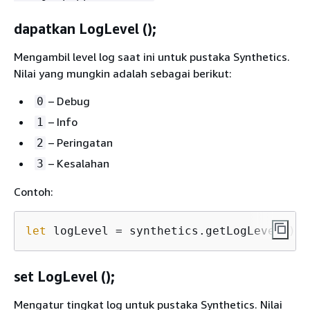
dapatkan LogLevel ();
Mengambil level log saat ini untuk pustaka Synthetics.
Nilai yang mungkin adalah sebagai berikut:
– Debug
0
– Info
1
– Peringatan
2
– Kesalahan
3
Contoh:
let
 logLevel = synthetics.getLogLevel();
set LogLevel ();
Mengatur tingkat log untuk pustaka Synthetics. Nilai