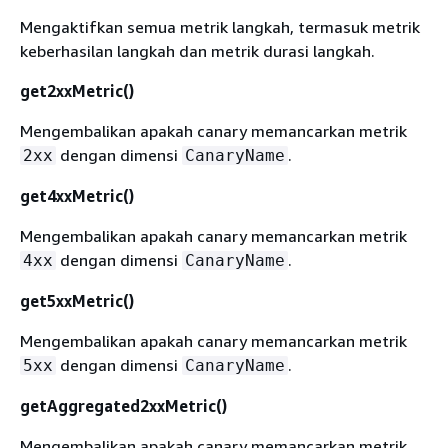
Mengaktifkan semua metrik langkah, termasuk metrik
keberhasilan langkah dan metrik durasi langkah.
get2xxMetric()
Mengembalikan apakah canary memancarkan metrik
dengan dimensi
.
2xx
CanaryName
get4xxMetric()
Mengembalikan apakah canary memancarkan metrik
dengan dimensi
.
4xx
CanaryName
get5xxMetric()
Mengembalikan apakah canary memancarkan metrik
dengan dimensi
.
5xx
CanaryName
getAggregated2xxMetric()
Mengembalikan apakah canary memancarkan metrik