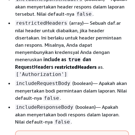
akan menyertakan header respons dalam laporan
tersebut. Nilai default-nya
.
false
(array)— Sebuah daf.ar
restrictedHeaders
nilai header untuk diabaikan, jika header
disertakan. Ini berlaku untuk header permintaan
dan respons. Misalnya, Anda dapat
menyembunyikan kredensyal Anda dengan
meneruskan
include as
dan
true
RequestHeaders
restrictedHeaders
as.
['Authorization']
(boolean)— Apakah akan
includeRequestBody
menyertakan bodi permintaan dalam laporan. Nilai
default-nya
.
false
(boolean)— Apakah
includeResponseBody
akan menyertakan bodi respons dalam laporan.
Nilai default-nya
.
false