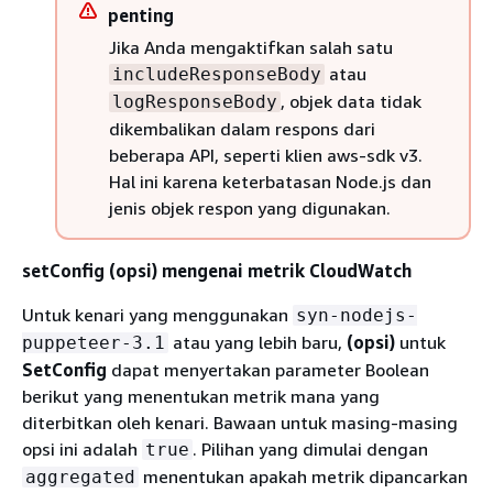
penting
Jika Anda mengaktifkan salah satu
atau
includeResponseBody
, objek data tidak
logResponseBody
dikembalikan dalam respons dari
beberapa API, seperti klien aws-sdk v3.
Hal ini karena keterbatasan Node.js dan
jenis objek respon yang digunakan.
setConfig (opsi) mengenai metrik CloudWatch
Untuk kenari yang menggunakan
syn-nodejs-
atau yang lebih baru,
(opsi)
untuk
puppeteer-3.1
SetConfig
dapat menyertakan parameter Boolean
berikut yang menentukan metrik mana yang
diterbitkan oleh kenari. Bawaan untuk masing-masing
opsi ini adalah
. Pilihan yang dimulai dengan
true
menentukan apakah metrik dipancarkan
aggregated