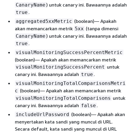
) untuk canary ini. Bawaannya adalah
CanaryName
.
true
(boolean)— Apakah
aggregated5xxMetric
akan memancarkan metrik
(tanpa dimensi
5xx
) untuk canary ini. Bawaannya adalah
CanaryName
.
true
visualMonitoringSuccessPercentMetric
(boolean)— Apakah akan memancarkan metrik
untuk
visualMonitoringSuccessPercent
canary ini. Bawaannya adalah
.
true
visualMonitoringTotalComparisonsMetri
(boolean)— Apakah akan memancarkan metrik
c
untuk
visualMonitoringTotalComparisons
canary ini. Bawaannya adalah
.
false
(boolean)— Apakah akan
includeUrlPassword
menyertakan kata sandi yang muncul di URL.
Secara default, kata sandi yang muncul di URL