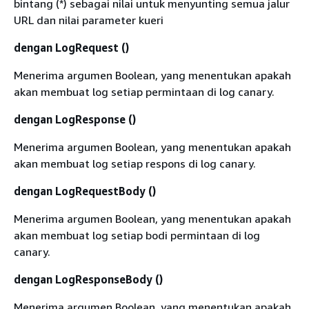
bintang (*) sebagai nilai untuk menyunting semua jalur
URL dan nilai parameter kueri
dengan LogRequest ()
Menerima argumen Boolean, yang menentukan apakah
akan membuat log setiap permintaan di log canary.
dengan LogResponse ()
Menerima argumen Boolean, yang menentukan apakah
akan membuat log setiap respons di log canary.
dengan LogRequestBody ()
Menerima argumen Boolean, yang menentukan apakah
akan membuat log setiap bodi permintaan di log
canary.
dengan LogResponseBody ()
Menerima argumen Boolean, yang menentukan apakah