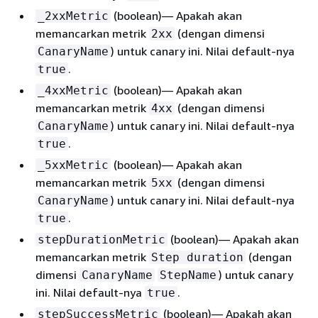
(boolean)— Apakah akan
_2xxMetric
memancarkan metrik
(dengan dimensi
2xx
) untuk canary ini. Nilai default-nya
CanaryName
.
true
(boolean)— Apakah akan
_4xxMetric
memancarkan metrik
(dengan dimensi
4xx
) untuk canary ini. Nilai default-nya
CanaryName
.
true
(boolean)— Apakah akan
_5xxMetric
memancarkan metrik
(dengan dimensi
5xx
) untuk canary ini. Nilai default-nya
CanaryName
.
true
(boolean)— Apakah akan
stepDurationMetric
memancarkan metrik
(dengan
Step duration
dimensi
) untuk canary
CanaryName
StepName
ini. Nilai default-nya
.
true
(boolean)— Apakah akan
stepSuccessMetric