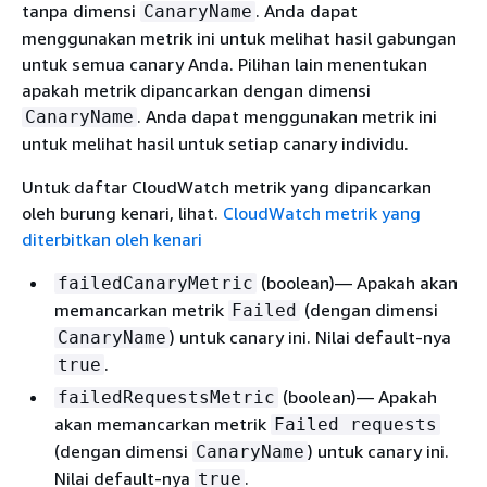
tanpa dimensi
. Anda dapat
CanaryName
menggunakan metrik ini untuk melihat hasil gabungan
untuk semua canary Anda. Pilihan lain menentukan
apakah metrik dipancarkan dengan dimensi
. Anda dapat menggunakan metrik ini
CanaryName
untuk melihat hasil untuk setiap canary individu.
Untuk daftar CloudWatch metrik yang dipancarkan
oleh burung kenari, lihat.
CloudWatch metrik yang
diterbitkan oleh kenari
(boolean)— Apakah akan
failedCanaryMetric
memancarkan metrik
(dengan dimensi
Failed
) untuk canary ini. Nilai default-nya
CanaryName
.
true
(boolean)— Apakah
failedRequestsMetric
akan memancarkan metrik
Failed requests
(dengan dimensi
) untuk canary ini.
CanaryName
Nilai default-nya
.
true