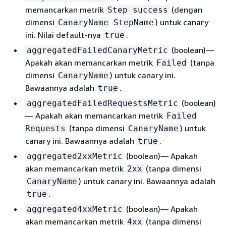
memancarkan metrik
(dengan
Step success
dimensi
) untuk canary
CanaryName
StepName
ini. Nilai default-nya
.
true
(boolean)—
aggregatedFailedCanaryMetric
Apakah akan memancarkan metrik
(tanpa
Failed
dimensi
) untuk canary ini.
CanaryName
Bawaannya adalah
.
true
(boolean)
aggregatedFailedRequestsMetric
— Apakah akan memancarkan metrik
Failed
(tanpa dimensi
) untuk
Requests
CanaryName
canary ini. Bawaannya adalah
.
true
(boolean)— Apakah
aggregated2xxMetric
akan memancarkan metrik
(tanpa dimensi
2xx
) untuk canary ini. Bawaannya adalah
CanaryName
.
true
(boolean)— Apakah
aggregated4xxMetric
akan memancarkan metrik
(tanpa dimensi
4xx