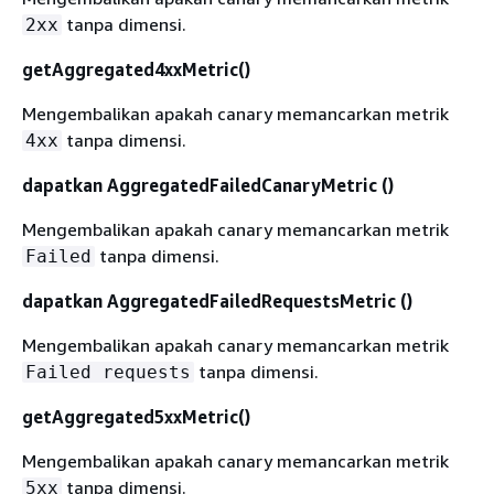
tanpa dimensi.
2xx
getAggregated4xxMetric()
Mengembalikan apakah canary memancarkan metrik
tanpa dimensi.
4xx
dapatkan AggregatedFailedCanaryMetric ()
Mengembalikan apakah canary memancarkan metrik
tanpa dimensi.
Failed
dapatkan AggregatedFailedRequestsMetric ()
Mengembalikan apakah canary memancarkan metrik
tanpa dimensi.
Failed requests
getAggregated5xxMetric()
Mengembalikan apakah canary memancarkan metrik
tanpa dimensi.
5xx