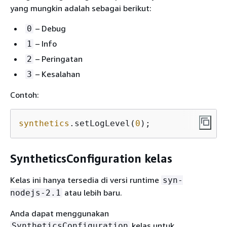
yang mungkin adalah sebagai berikut:
– Debug
0
– Info
1
– Peringatan
2
– Kesalahan
3
Contoh:
synthetics
.setLogLevel(
0
);
SyntheticsConfiguration kelas
Kelas ini hanya tersedia di versi runtime
syn-
atau lebih baru.
nodejs-2.1
Anda dapat menggunakan
kelas untuk
SyntheticsConfiguration