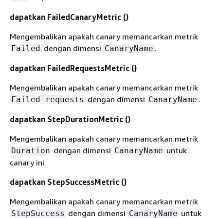
dapatkan FailedCanaryMetric ()
Mengembalikan apakah canary memancarkan metrik
dengan dimensi
.
Failed
CanaryName
dapatkan FailedRequestsMetric ()
Mengembalikan apakah canary memancarkan metrik
dengan dimensi
.
Failed requests
CanaryName
dapatkan StepDurationMetric ()
Mengembalikan apakah canary memancarkan metrik
dengan dimensi
untuk
Duration
CanaryName
canary ini.
dapatkan StepSuccessMetric ()
Mengembalikan apakah canary memancarkan metrik
dengan dimensi
untuk
StepSuccess
CanaryName