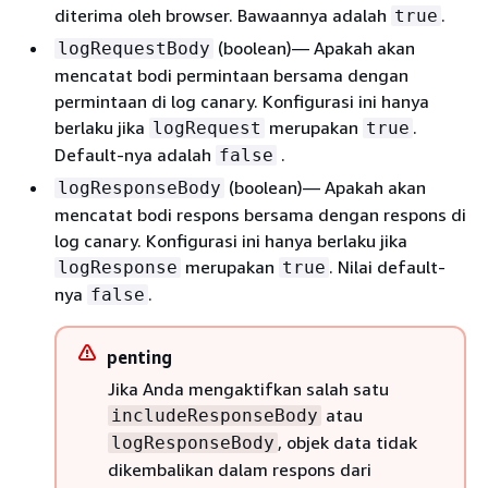
diterima oleh browser. Bawaannya adalah
.
true
(boolean)— Apakah akan
logRequestBody
mencatat bodi permintaan bersama dengan
permintaan di log canary. Konfigurasi ini hanya
berlaku jika
merupakan
.
logRequest
true
Default-nya adalah
.
false
(boolean)— Apakah akan
logResponseBody
mencatat bodi respons bersama dengan respons di
log canary. Konfigurasi ini hanya berlaku jika
merupakan
. Nilai default-
logResponse
true
nya
.
false
penting
Jika Anda mengaktifkan salah satu
atau
includeResponseBody
, objek data tidak
logResponseBody
dikembalikan dalam respons dari