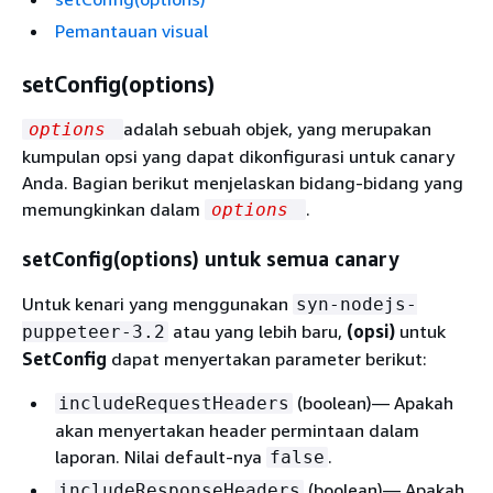
Pemantauan visual
setConfig(options)
adalah sebuah objek, yang merupakan
options
kumpulan opsi yang dapat dikonfigurasi untuk canary
Anda. Bagian berikut menjelaskan bidang-bidang yang
memungkinkan dalam
.
options
setConfig(options) untuk semua canary
Untuk kenari yang menggunakan
syn-nodejs-
atau yang lebih baru,
(opsi)
untuk
puppeteer-3.2
SetConfig
dapat menyertakan parameter berikut:
(boolean)— Apakah
includeRequestHeaders
akan menyertakan header permintaan dalam
laporan. Nilai default-nya
.
false
(boolean)— Apakah
includeResponseHeaders