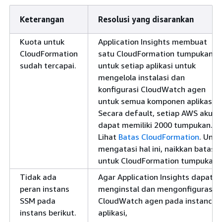
Keterangan
Resolusi yang disarankan
Kuota untuk
Application Insights membuat
CloudFormation
satu CloudFormation tumpukan
sudah tercapai.
untuk setiap aplikasi untuk
mengelola instalasi dan
konfigurasi CloudWatch agen
untuk semua komponen aplikasi.
Secara default, setiap AWS akun
dapat memiliki 2000 tumpukan.
Lihat
Batas CloudFormation
. Untu
mengatasi hal ini, naikkan batas
untuk CloudFormation tumpukan.
Tidak ada
Agar Application Insights dapat
peran instans
menginstal dan mengonfigurasi
SSM pada
CloudWatch agen pada instance
instans berikut.
aplikasi,