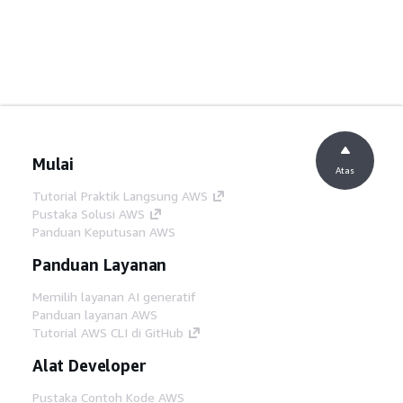
Mulai
Atas
Tutorial Praktik Langsung AWS
Pustaka Solusi AWS
Panduan Keputusan AWS
Panduan Layanan
Memilih layanan AI generatif
Panduan layanan AWS
Tutorial AWS CLI di GitHub
Alat Developer
Pustaka Contoh Kode AWS