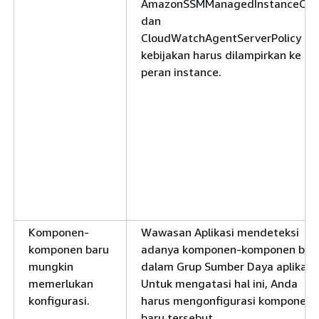
AmazonSSMManagedInstanceCor
dan
CloudWatchAgentServerPolicy
kebijakan harus dilampirkan ke
peran instance.
Komponen-
Wawasan Aplikasi mendeteksi
komponen baru
adanya komponen-komponen bar
mungkin
dalam Grup Sumber Daya aplikasi.
memerlukan
Untuk mengatasi hal ini, Anda
konfigurasi.
harus mengonfigurasi komponen
baru tersebut.