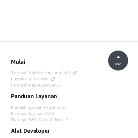
Mulai
Atas
Tutorial Praktik Langsung AWS
Pustaka Solusi AWS
Panduan Keputusan AWS
Panduan Layanan
Memilih layanan AI generatif
Panduan layanan AWS
Tutorial AWS CLI di GitHub
Alat Developer