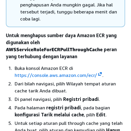
penghapusan Anda mungkin gagal. Jika hal
tersebut terjadi, tunggu beberapa menit dan
coba lagi.
Untuk menghapus sumber daya Amazon ECR yang
digunakan oleh
AWSServiceRoleForECRPullThroughCache
peran
yang terhubung dengan layanan
Buka konsol Amazon ECR di
https://console.aws.amazon.com/ecr/
.
Dari bilah navigasi, pilih Wilayah tempat aturan
cache tarik Anda dibuat.
Di panel navigasi, pilih
Registri pribadi
.
Pada halaman
registri pribadi
, pada bagian
konfigurasi Tarik melalui cache
, pilih
Edit
.
Untuk setiap aturan pull through cache yang telah
Anda buat, pilih aturan dan kemudian pilih
Hapus