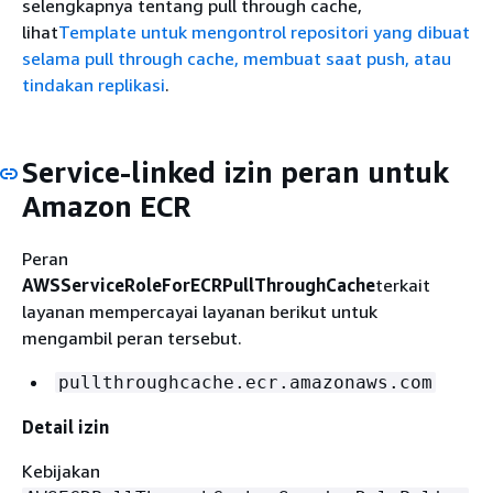
selengkapnya tentang pull through cache,
lihat
Template untuk mengontrol repositori yang dibuat
selama pull through cache, membuat saat push, atau
tindakan replikasi
.
Service-linked izin peran untuk
Amazon ECR
Peran
AWSServiceRoleForECRPullThroughCache
terkait
layanan mempercayai layanan berikut untuk
mengambil peran tersebut.
pullthroughcache.ecr.amazonaws.com
Detail izin
Kebijakan