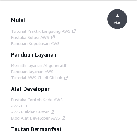
Mulai
Atas
Tutorial Praktik Langsung AWS
Pustaka Solusi AWS
Panduan Keputusan AWS
Panduan Layanan
Memilih layanan AI generatif
Panduan layanan AWS
Tutorial AWS CLI di GitHub
Alat Developer
Pustaka Contoh Kode AWS
AWS CLI
AWS Builder Center
Blog Alat Developer AWS
Tautan Bermanfaat