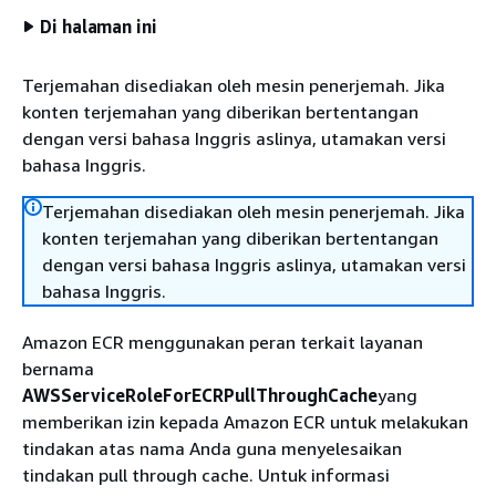
Di halaman ini
Terjemahan disediakan oleh mesin penerjemah. Jika
konten terjemahan yang diberikan bertentangan
dengan versi bahasa Inggris aslinya, utamakan versi
bahasa Inggris.
Terjemahan disediakan oleh mesin penerjemah. Jika
konten terjemahan yang diberikan bertentangan
dengan versi bahasa Inggris aslinya, utamakan versi
bahasa Inggris.
Amazon ECR menggunakan peran terkait layanan
bernama
AWSServiceRoleForECRPullThroughCache
yang
memberikan izin kepada Amazon ECR untuk melakukan
tindakan atas nama Anda guna menyelesaikan
tindakan pull through cache. Untuk informasi