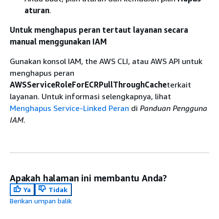
aturan
.
Untuk menghapus peran tertaut layanan secara
manual menggunakan IAM
Gunakan konsol IAM, the AWS CLI, atau AWS API untuk
menghapus peran
AWSServiceRoleForECRPullThroughCache
terkait
layanan. Untuk informasi selengkapnya, lihat
Menghapus Service-Linked Peran
di
Panduan Pengguna
IAM
.
Apakah halaman ini membantu Anda?
Ya
Tidak
Berikan umpan balik