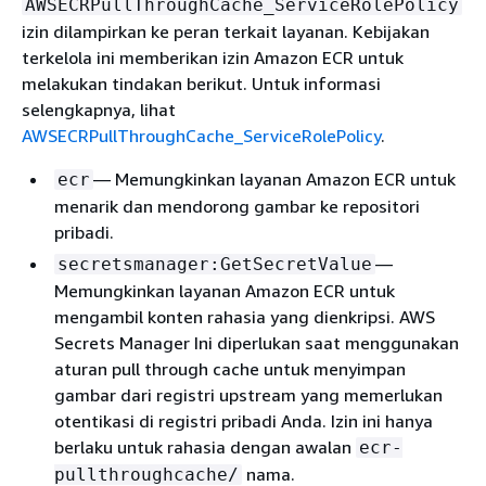
AWSECRPullThroughCache_ServiceRolePolicy
izin dilampirkan ke peran terkait layanan. Kebijakan
terkelola ini memberikan izin Amazon ECR untuk
melakukan tindakan berikut. Untuk informasi
selengkapnya, lihat
AWSECRPullThroughCache_ServiceRolePolicy
.
— Memungkinkan layanan Amazon ECR untuk
ecr
menarik dan mendorong gambar ke repositori
pribadi.
—
secretsmanager:GetSecretValue
Memungkinkan layanan Amazon ECR untuk
mengambil konten rahasia yang dienkripsi. AWS
Secrets Manager Ini diperlukan saat menggunakan
aturan pull through cache untuk menyimpan
gambar dari registri upstream yang memerlukan
otentikasi di registri pribadi Anda. Izin ini hanya
berlaku untuk rahasia dengan awalan
ecr-
nama.
pullthroughcache/