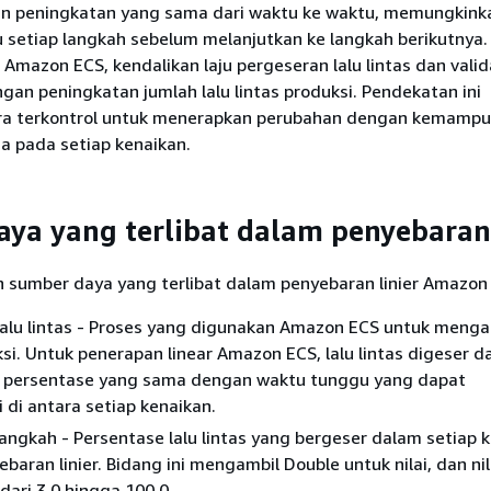
n peningkatan yang sama dari waktu ke waktu, memungkink
setiap langkah sebelum melanjutkan ke langkah berikutnya
 Amazon ECS, kendalikan laju pergeseran lalu lintas dan valida
gan peningkatan jumlah lalu lintas produksi. Pendekatan ini
ra terkontrol untuk menerapkan perubahan dengan kemampu
a pada setiap kenaikan.
ya yang terlibat dalam penyebaran 
ah sumber daya yang terlibat dalam penyebaran linier Amazon
alu lintas - Proses yang digunakan Amazon ECS untuk mengal
ksi. Untuk penerapan linear Amazon ECS, lalu lintas digeser 
 persentase yang sama dengan waktu tunggu yang dapat
i di antara setiap kenaikan.
angkah - Persentase lalu lintas yang bergeser dalam setiap 
baran linier. Bidang ini mengambil Double untuk nilai, dan ni
 dari 3.0 hingga 100.0.