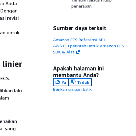
an Anda
penerapan
. Dengan
si revisi
Sumber daya terkait
an untuk
Amazon ECS Referensi API
AWS CLI perintah untuk Amazon ECS
SDK & Alat
linier
Apakah halaman ini
membantu Anda?
 ECS:
Ya
Tidak
Berikan umpan balik
ihkan lalu
dalam
kenaikan
lai yang