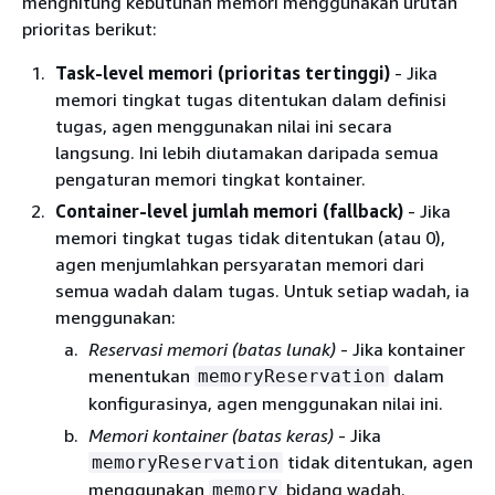
menghitung kebutuhan memori menggunakan urutan
prioritas berikut:
Task-level memori (prioritas tertinggi)
- Jika
memori tingkat tugas ditentukan dalam definisi
tugas, agen menggunakan nilai ini secara
langsung. Ini lebih diutamakan daripada semua
pengaturan memori tingkat kontainer.
Container-level jumlah memori (fallback)
- Jika
memori tingkat tugas tidak ditentukan (atau 0),
agen menjumlahkan persyaratan memori dari
semua wadah dalam tugas. Untuk setiap wadah, ia
menggunakan:
Reservasi memori (batas lunak)
- Jika kontainer
menentukan
dalam
memoryReservation
konfigurasinya, agen menggunakan nilai ini.
Memori kontainer (batas keras)
- Jika
tidak ditentukan, agen
memoryReservation
menggunakan
bidang wadah.
memory