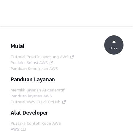
Mulai
Atas
Tutorial Praktik Langsung AWS
Pustaka Solusi AWS
Panduan Keputusan AWS
Panduan Layanan
Memilih layanan AI generatif
Panduan layanan AWS
Tutorial AWS CLI di GitHub
Alat Developer
Pustaka Contoh Kode AWS
AWS CLI