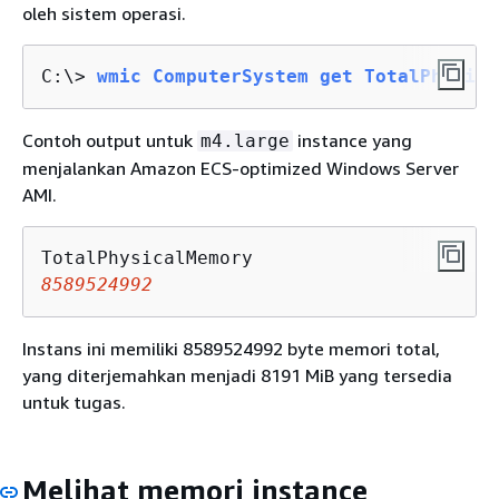
oleh sistem operasi.
C:\> 
wmic
ComputerSystem
get
TotalPhysica
Contoh output untuk
instance yang
m4.large
menjalankan Amazon ECS-optimized Windows Server
AMI.
8589524992
Instans ini memiliki 8589524992 byte memori total,
yang diterjemahkan menjadi 8191 MiB yang tersedia
untuk tugas.
Melihat memori instance