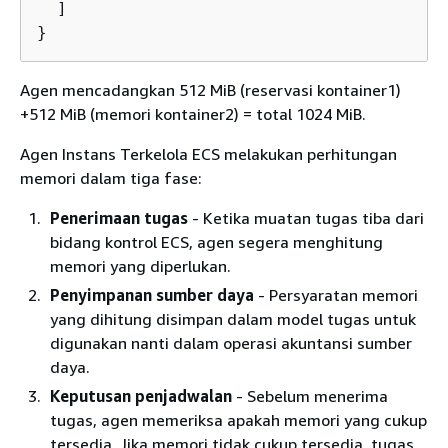
  ]

}
Agen mencadangkan 512 MiB (reservasi kontainer1)
+512 MiB (memori kontainer2) = total 1024 MiB.
Agen Instans Terkelola ECS melakukan perhitungan
memori dalam tiga fase:
Penerimaan tugas
- Ketika muatan tugas tiba dari
bidang kontrol ECS, agen segera menghitung
memori yang diperlukan.
Penyimpanan sumber daya
- Persyaratan memori
yang dihitung disimpan dalam model tugas untuk
digunakan nanti dalam operasi akuntansi sumber
daya.
Keputusan penjadwalan
- Sebelum menerima
tugas, agen memeriksa apakah memori yang cukup
tersedia. Jika memori tidak cukup tersedia, tugas