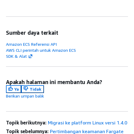
Sumber daya terkait
Amazon ECS Referensi API
AWS CLI perintah untuk Amazon ECS
SDK & Alat
Apakah halaman ini membantu Anda?
Ya
Tidak
Berikan umpan balik
Topik berikutnya:
Migrasi ke platform Linux versi 1.4.0
Topik sebelumnya:
Pertimbangan keamanan Fargate