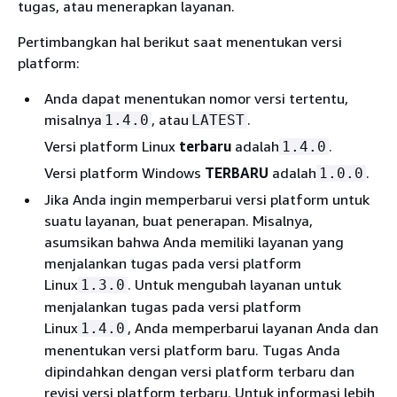
tugas, atau menerapkan layanan.
Pertimbangkan hal berikut saat menentukan versi
platform:
Anda dapat menentukan nomor versi tertentu,
misalnya
, atau
.
1.4.0
LATEST
Versi platform Linux
terbaru
adalah
.
1.4.0
Versi platform Windows
TERBARU
adalah
.
1.0.0
Jika Anda ingin memperbarui versi platform untuk
suatu layanan, buat penerapan. Misalnya,
asumsikan bahwa Anda memiliki layanan yang
menjalankan tugas pada versi platform
Linux
. Untuk mengubah layanan untuk
1.3.0
menjalankan tugas pada versi platform
Linux
, Anda memperbarui layanan Anda dan
1.4.0
menentukan versi platform baru. Tugas Anda
dipindahkan dengan versi platform terbaru dan
revisi versi platform terbaru. Untuk informasi lebih