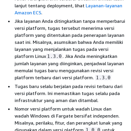
lanjut tentang deployment, lihat
Layanan-layanan
Amazon ECS
.
Jika layanan Anda ditingkatkan tanpa memperbarui
versi platform, tugas tersebut menerima versi
platform yang ditentukan pada penerapan layanan
saat ini. Misalnya, asumsikan bahwa Anda memiliki
layanan yang menjalankan tugas pada versi
platform Linux
. Jika Anda meningkatkan
1.3.0
jumlah layanan yang diinginkan, penjadwal layanan
memulai tugas baru menggunakan revisi versi
platform terbaru dari versi platform.
1.3.0
Tugas baru selalu berjalan pada revisi terbaru dari
versi platform. Ini memastikan tugas selalu pada
infrastruktur yang aman dan ditambal.
Nomor versi platform untuk wadah Linux dan
wadah Windows di Fargate bersifat independen.
Misalnya, perilaku, fitur, dan perangkat lunak yang
digunakan dalam versi platform
untuk
1.0.0