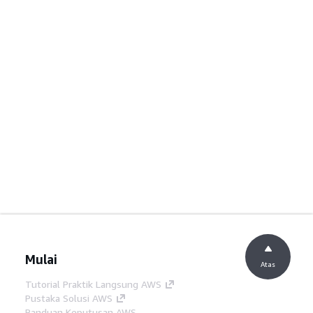
Mulai
Atas
Tutorial Praktik Langsung AWS
Pustaka Solusi AWS
Panduan Keputusan AWS