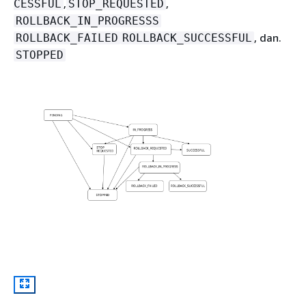
,
,
CESSFUL
STOP_REQUESTED
ROLLBACK_IN_PROGRESSS
, dan.
ROLLBACK_FAILED
ROLLBACK_SUCCESSFUL
STOPPED