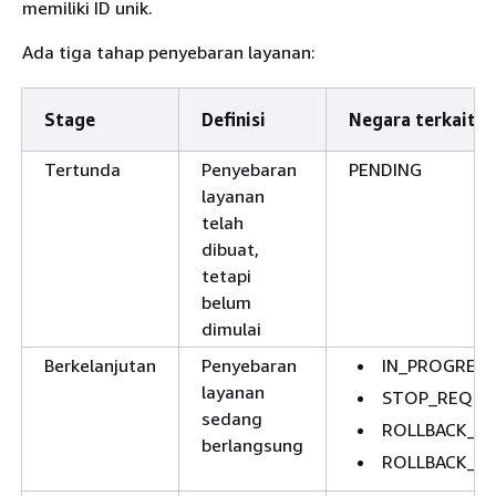
memiliki ID unik.
Ada tiga tahap penyebaran layanan:
Stage
Definisi
Negara terkait
Tertunda
Penyebaran
PENDING
layanan
telah
dibuat,
tetapi
belum
dimulai
Berkelanjutan
Penyebaran
IN_PROGRESS
layanan
STOP_REQUE
sedang
ROLLBACK_R
berlangsung
ROLLBACK_I