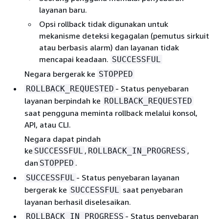
layanan baru.
Opsi rollback tidak digunakan untuk
mekanisme deteksi kegagalan (pemutus sirkuit
atau berbasis alarm) dan layanan tidak
mencapai keadaan.
SUCCESSFUL
Negara bergerak ke
STOPPED
- Status penyebaran
ROLLBACK_REQUESTED
layanan berpindah ke
ROLLBACK_REQUESTED
saat pengguna meminta rollback melalui konsol,
API, atau CLI.
Negara dapat pindah
ke
,
,
SUCCESSFUL
ROLLBACK_IN_PROGRESS
dan
.
STOPPED
- Status penyebaran layanan
SUCCESSFUL
bergerak ke
saat penyebaran
SUCCESSFUL
layanan berhasil diselesaikan.
- Status penyebaran
ROLLBACK_IN_PROGRESS