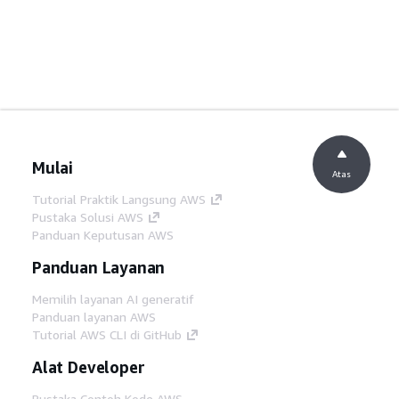
Mulai
Atas
Tutorial Praktik Langsung AWS
Pustaka Solusi AWS
Panduan Keputusan AWS
Panduan Layanan
Memilih layanan AI generatif
Panduan layanan AWS
Tutorial AWS CLI di GitHub
Alat Developer
Pustaka Contoh Kode AWS