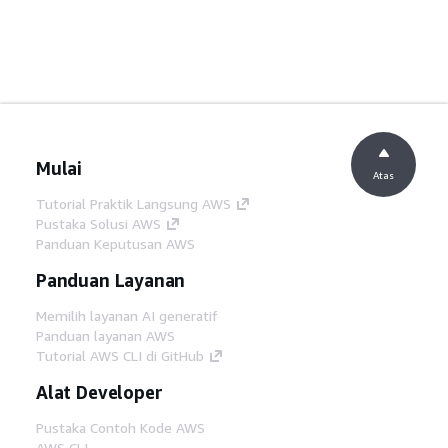
Mulai
Atas
Tutorial Praktik Langsung AWS
Pustaka Solusi AWS
Panduan Keputusan AWS
Panduan Layanan
Memilih layanan AI generatif
Panduan layanan AWS
Tutorial AWS CLI di GitHub
Alat Developer
Pustaka Contoh Kode AWS
AWS CLI