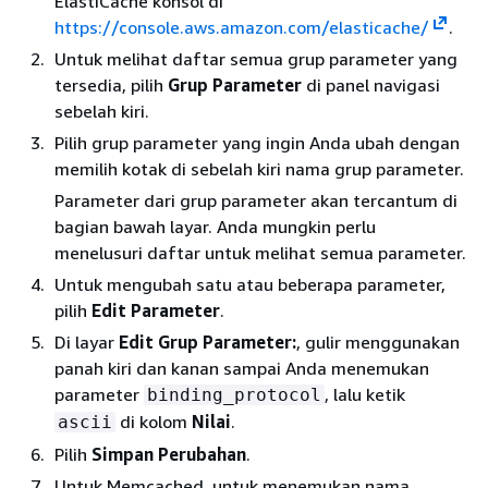
ElastiCache konsol di
https://console.aws.amazon.com/elasticache/
.
Untuk melihat daftar semua grup parameter yang
tersedia, pilih
Grup Parameter
di panel navigasi
sebelah kiri.
Pilih grup parameter yang ingin Anda ubah dengan
memilih kotak di sebelah kiri nama grup parameter.
Parameter dari grup parameter akan tercantum di
bagian bawah layar. Anda mungkin perlu
menelusuri daftar untuk melihat semua parameter.
Untuk mengubah satu atau beberapa parameter,
pilih
Edit Parameter
.
Di layar
Edit Grup Parameter:
, gulir menggunakan
panah kiri dan kanan sampai Anda menemukan
parameter
, lalu ketik
binding_protocol
di kolom
Nilai
.
ascii
Pilih
Simpan Perubahan
.
Untuk Memcached, untuk menemukan nama