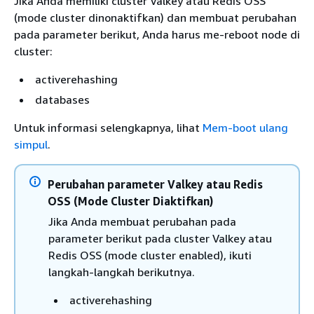
Jika Anda memiliki cluster Valkey atau Redis OSS
(mode cluster dinonaktifkan) dan membuat perubahan
pada parameter berikut, Anda harus me-reboot node di
cluster:
activerehashing
databases
Untuk informasi selengkapnya, lihat
Mem-boot ulang
simpul
.
Perubahan parameter Valkey atau Redis
OSS (Mode Cluster Diaktifkan)
Jika Anda membuat perubahan pada
parameter berikut pada cluster Valkey atau
Redis OSS (mode cluster enabled), ikuti
langkah-langkah berikutnya.
activerehashing