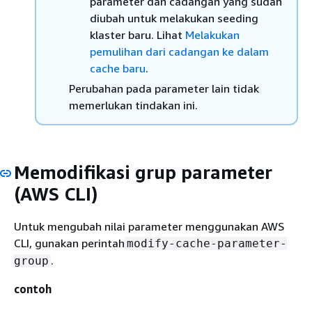
parameter dan cadangan yang sudah
diubah untuk melakukan seeding
klaster baru. Lihat
Melakukan
pemulihan dari cadangan ke dalam
cache baru
.
Perubahan pada parameter lain tidak
memerlukan tindakan ini.
Memodifikasi grup parameter
(AWS CLI)
Untuk mengubah nilai parameter menggunakan AWS
CLI, gunakan perintah
modify-cache-parameter-
.
group
contoh