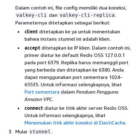
Dalam contoh ini, file config memiliki dua koneksi,
dan
.
valkey-cli
valkey-cli-replica
Parameternya ditetapkan sebagai berikut:
client
ditetapkan ke ya untuk menentukan
bahwa instans stunnel ini adalah klien.
accept
ditetapkan ke IP klien. Dalam contoh ini,
primer diatur ke default Redis OSS 127.0.0.1
pada port 6379. Replika harus memanggil port
yang berbeda dan ditetapkan ke 6380. Anda
dapat menggunakan port sementara 1024–
65535. Untuk informasi selengkapnya, lihat
Port sementara
dalam
Panduan Pengguna
Amazon VPC.
connect
diatur ke titik akhir server Redis OSS.
Untuk informasi selengkapnya, lihat
Menemukan titik akhir koneksi di ElastiCache
.
Mulai
.
stunnel