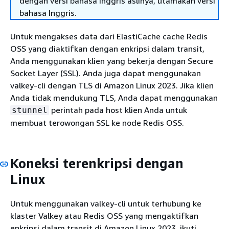
dengan versi bahasa Inggris aslinya, utamakan versi
bahasa Inggris.
Untuk mengakses data dari ElastiCache cache Redis
OSS yang diaktifkan dengan enkripsi dalam transit,
Anda menggunakan klien yang bekerja dengan Secure
Socket Layer (SSL). Anda juga dapat menggunakan
valkey-cli dengan TLS di Amazon Linux 2023. Jika klien
Anda tidak mendukung TLS, Anda dapat menggunakan
perintah pada host klien Anda untuk
stunnel
membuat terowongan SSL ke node Redis OSS.
Koneksi terenkripsi dengan
Linux
Untuk menggunakan valkey-cli untuk terhubung ke
klaster Valkey atau Redis OSS yang mengaktifkan
enkripsi dalam transit di Amazon Linux 2023, ikuti