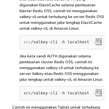
digunakan ElastiCache selama pembuatan
klaster Redis OSS, contoh ini menggunakan
valkey-cli untuk terhubung ke server Redis OSS
untuk menggunakan jalur lengkap ElastiCache
untuk valkey-cli, di Amazon Linux:
src
/valkey-cli -h localhost -
p
6379
Jika kata sandi AUTH digunakan selama
pembuatan cluster Redis OSS, contoh ini
menggunakan valkey-cli untuk terhubung ke
server Valkey atau Redis OSS menggunakan
jalur lengkap untuk valkey-cli, di Amazon Linux:
src/valkey-cli -h localhost -p 6379
Contoh ini menggunakan Telnet untuk terhubung