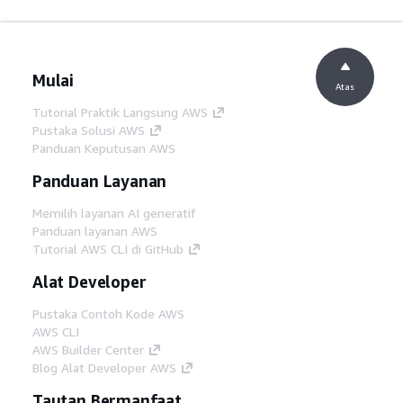
Mulai
Atas
Tutorial Praktik Langsung AWS
Pustaka Solusi AWS
Panduan Keputusan AWS
Panduan Layanan
Memilih layanan AI generatif
Panduan layanan AWS
Tutorial AWS CLI di GitHub
Alat Developer
Pustaka Contoh Kode AWS
AWS CLI
AWS Builder Center
Blog Alat Developer AWS
Tautan Bermanfaat