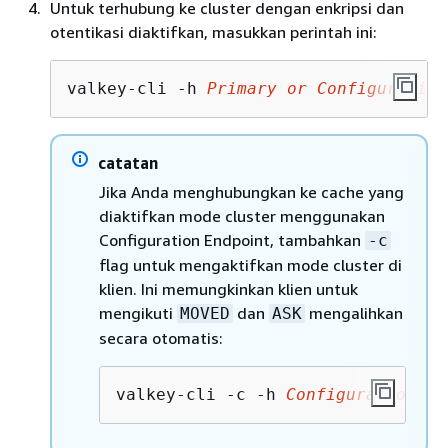
Untuk terhubung ke cluster dengan enkripsi dan
otentikasi diaktifkan, masukkan perintah ini:
valkey-cli -h 
Primary or Configuration
catatan
Jika Anda menghubungkan ke cache yang
diaktifkan mode cluster menggunakan
Configuration Endpoint, tambahkan
-c
flag untuk mengaktifkan mode cluster di
klien. Ini memungkinkan klien untuk
mengikuti
dan
mengalihkan
MOVED
ASK
secara otomatis:
valkey-cli -c -h 
Configuration En