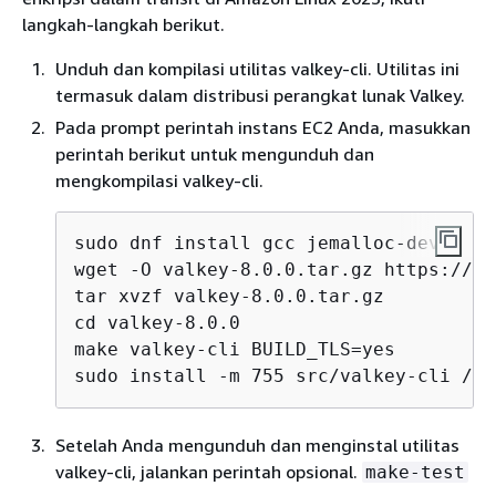
langkah-langkah berikut.
Unduh dan kompilasi utilitas valkey-cli. Utilitas ini
termasuk dalam distribusi perangkat lunak Valkey.
Pada prompt perintah instans EC2 Anda, masukkan
perintah berikut untuk mengunduh dan
mengkompilasi valkey-cli.
sudo dnf install gcc jemalloc-devel op
wget -O valkey-8.0.0.tar.gz https://gi
tar xvzf valkey-8.0.0.tar.gz

cd valkey-8.0.0

make valkey-cli BUILD_TLS=yes

sudo install -m 755 src/valkey-cli /us
Setelah Anda mengunduh dan menginstal utilitas
valkey-cli, jalankan perintah opsional.
make-test