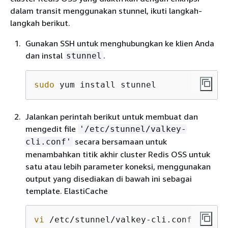
dalam transit menggunakan stunnel, ikuti langkah-
langkah berikut.
Gunakan SSH untuk menghubungkan ke klien Anda
dan instal
.
stunnel
sudo
 yum install stunnel
Jalankan perintah berikut untuk membuat dan
mengedit file
'/etc/stunnel/valkey-
secara bersamaan untuk
cli.conf'
menambahkan titik akhir cluster Redis OSS untuk
satu atau lebih parameter koneksi, menggunakan
output yang disediakan di bawah ini sebagai
template. ElastiCache
vi
 /etc/stunnel/valkey-cli.conf
