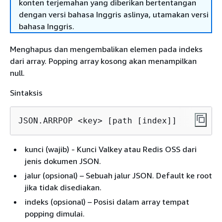
konten terjemahan yang diberikan bertentangan
dengan versi bahasa Inggris aslinya, utamakan versi
bahasa Inggris.
Menghapus dan mengembalikan elemen pada indeks
dari array. Popping array kosong akan menampilkan
null.
Sintaksis
JSON.ARRPOP <key> [path [index]]
kunci (wajib) - Kunci Valkey atau Redis OSS dari
jenis dokumen JSON.
jalur (opsional) – Sebuah jalur JSON. Default ke root
jika tidak disediakan.
indeks (opsional) – Posisi dalam array tempat
popping dimulai.