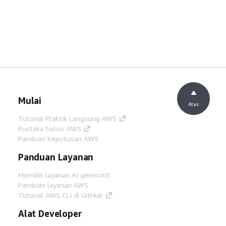
Mulai
Atas
Tutorial Praktik Langsung AWS
Pustaka Solusi AWS
Panduan Keputusan AWS
Panduan Layanan
Memilih layanan AI generatif
Panduan layanan AWS
Tutorial AWS CLI di GitHub
Alat Developer