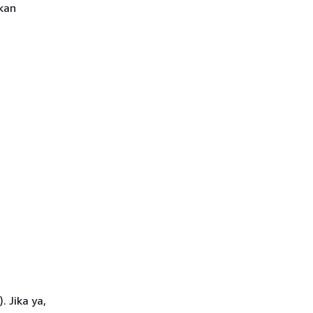
kan
). Jika ya,