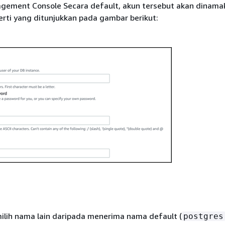
ement Console Secara default, akun tersebut akan dinama
perti yang ditunjukkan pada gambar berikut:
lih nama lain daripada menerima nama default (
postgres