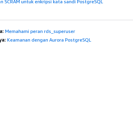
 SCRAM untuk enkripsi kata sandi PostgreSQL
a:
Memahami peran rds_superuser
ya:
Keamanan dengan Aurora PostgreSQL